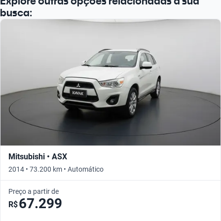
Explore outras opções relacionadas à sua
busca:
Mitsubishi • ASX
2014 • 73.200 km • Automático
Preço a partir de
67.299
R$