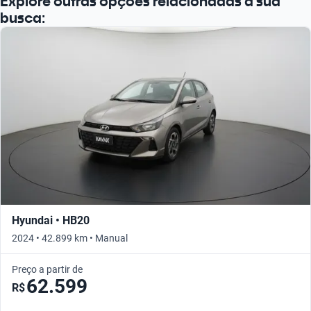
Explore outras opções relacionadas à sua
busca:
Hyundai • HB20
2024 • 42.899 km • Manual
Preço a partir de
62.599
R$