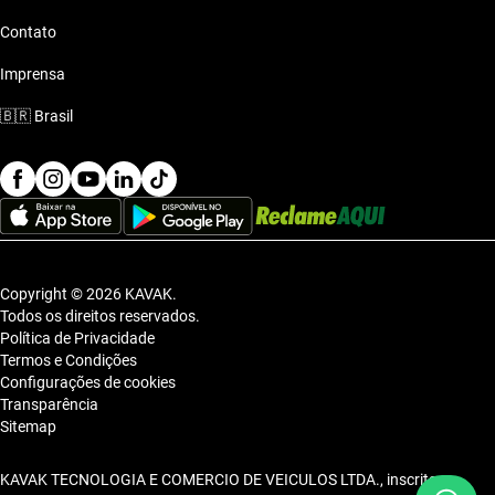
Contato
Imprensa
🇧🇷
Brasil
Copyright © 2026 KAVAK.
Todos os direitos reservados.
Política de Privacidade
Termos e Condições
Configurações de cookies
Transparência
Sitemap
KAVAK TECNOLOGIA E COMERCIO DE VEICULOS LTDA., inscrita no