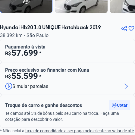
Hyundai Hb20 1.0 UNIQUE Hatchback 2019
38.392 km • São Paulo
Pagamento à vista
57.699
ᴬ
R$
Preço exclusivo ao financiar com Kuna
55.599
ᴬ
R$
Simular parcelas
Troque de carro e ganhe descontos
Cotar
Te damos até 5% de bônus pelo seu carro na troca. Faça uma
cotação para descobrir o valor.
ᴬ Não inclui a
taxa de comodidade a ser paga pelo cliente no valor de até