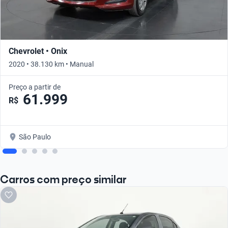
Chevrolet • Onix
2020 • 38.130 km • Manual
Preço a partir de
61.999
R$
São Paulo
Carros com preço similar