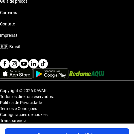
Guia de preços
Carreiras
Contato
Imprensa
🇧🇷
Brasil
Copyright © 2026 KAVAK.
Todos os direitos reservados.
Política de Privacidade
Termos e Condições
Configurações de cookies
Transparência
Sitemap
KAVAK TECNOLOGIA E COMERCIO DE VEICULOS LTDA., inscrita no