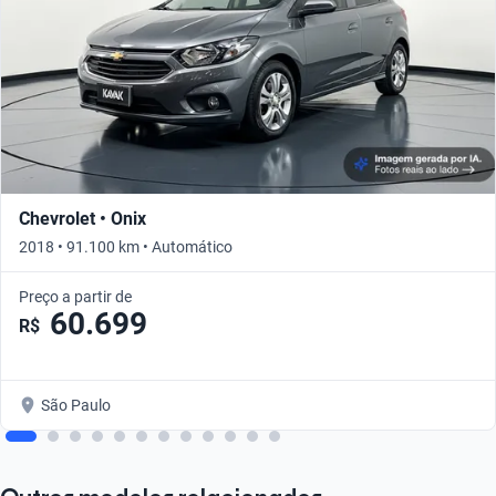
Chevrolet • Onix
2018 • 91.100 km • Automático
Preço a partir de
60.699
R$
São Paulo