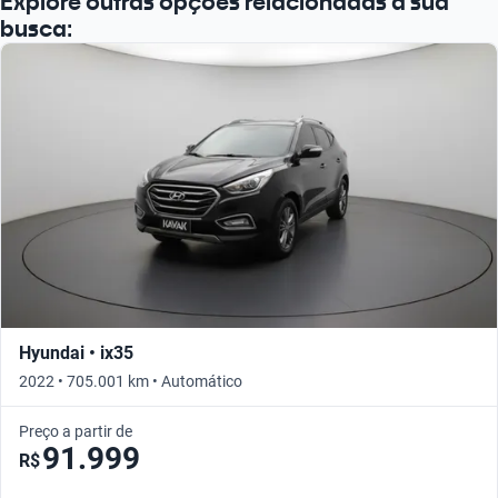
Explore outras opções relacionadas à sua
busca:
Hyundai • ix35
2022 • 705.001 km • Automático
Preço a partir de
91.999
R$