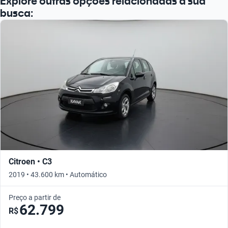
Explore outras opções relacionadas à sua
busca:
Citroen • C3
2019 • 43.600 km • Automático
Preço a partir de
62.799
R$