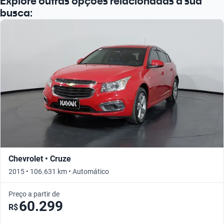
Explore outras opções relacionadas à sua
busca:
Chevrolet • Cruze
2015 • 106.631 km • Automático
Preço a partir de
60.299
R$