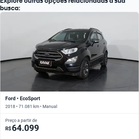
Explore outras opções relacionadas à sua
busca:
Ford • EcoSport
2018 • 71.081 km • Manual
Preço a partir de
64.099
R$