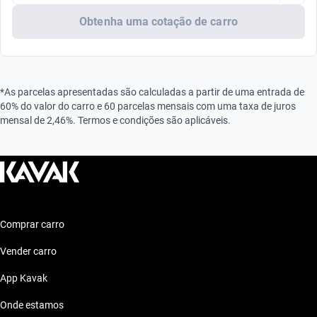
Obtenha uma cotação de carro
*As parcelas apresentadas são calculadas a partir de uma entrada de
60% do valor do carro e 60 parcelas mensais com uma taxa de juros
mensal de 2,46%. Termos e condições são aplicáveis.
Comprar carro
Vender carro
App Kavak
Onde estamos