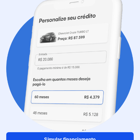
Simular financiamento