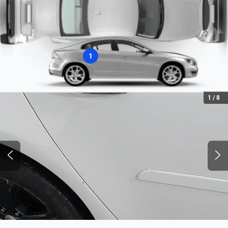
Tipo de Combustível
Flex
1
1
/
8