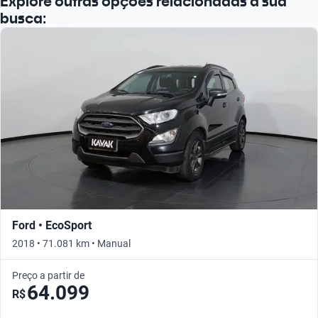
Explore outras opções relacionadas à sua
busca:
Ford • EcoSport
2018 • 71.081 km • Manual
Preço a partir de
64.099
R$