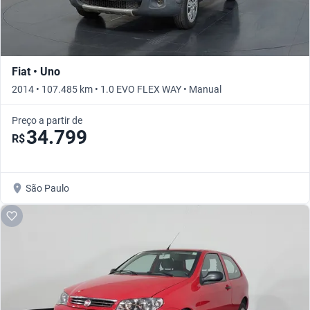
Fiat • Uno
2014 • 107.485 km • 1.0 EVO FLEX WAY • Manual
Preço a partir de
34.799
R$
São Paulo