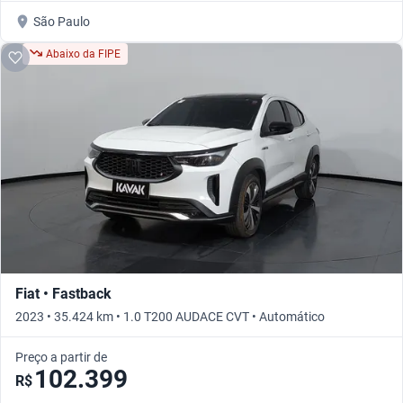
São Paulo
Abaixo da FIPE
Fiat • Fastback
2023 • 35.424 km • 1.0 T200 AUDACE CVT • Automático
Preço a partir de
102.399
R$