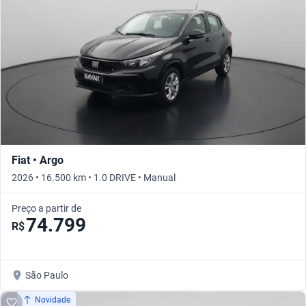
Fiat • Argo
2026 • 16.500 km • 1.0 DRIVE • Manual
Preço a partir de
74.799
R$
São Paulo
Novidade