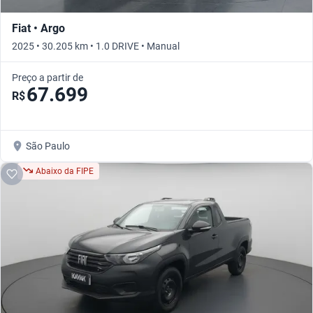
Fiat • Argo
2025 • 30.205 km • 1.0 DRIVE • Manual
Preço a partir de
67.699
R$
São Paulo
Abaixo da FIPE