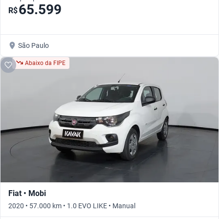
65.599
R$
São Paulo
Abaixo da FIPE
Fiat • Mobi
2020 • 57.000 km • 1.0 EVO LIKE • Manual