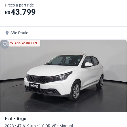
Preço a partir de
43.799
R$
São Paulo
Abaixo da FIPE
Fiat • Argo
2023 • 47.619 km • 1.0 DRIVE • Manual