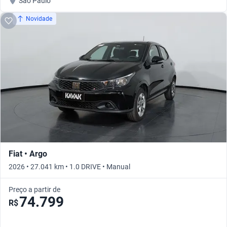
São Paulo
Novidade
Fiat • Argo
2026 • 27.041 km • 1.0 DRIVE • Manual
Preço a partir de
74.799
R$