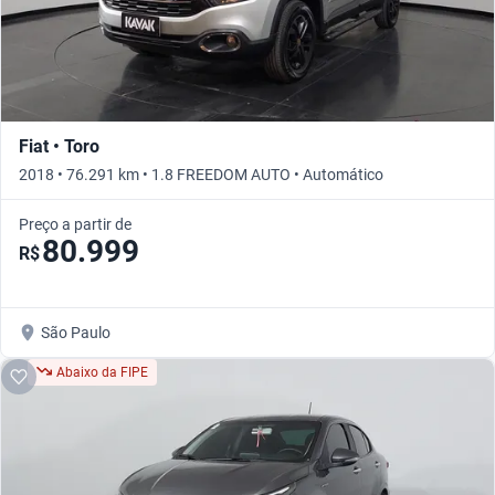
Fiat • Toro
2018 • 76.291 km • 1.8 FREEDOM AUTO • Automático
Preço a partir de
80.999
R$
São Paulo
Abaixo da FIPE