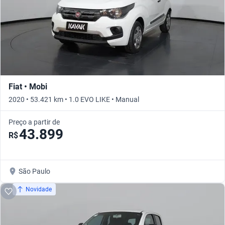
Fiat • Mobi
2020 • 53.421 km • 1.0 EVO LIKE • Manual
Preço a partir de
43.899
R$
São Paulo
Novidade