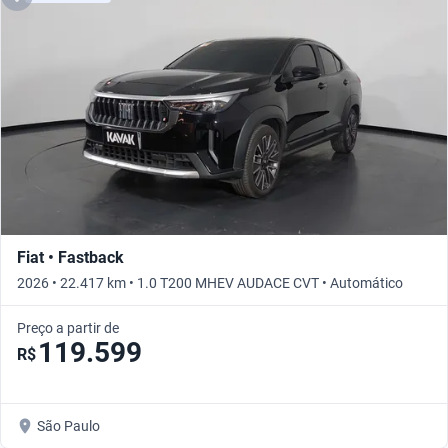
Fiat • Fastback
2026 • 22.417 km • 1.0 T200 MHEV AUDACE CVT • Automático
Preço a partir de
119.599
R$
São Paulo