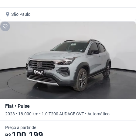
São Paulo
Fiat • Pulse
2023 • 18.000 km • 1.0 T200 AUDACE CVT • Automático
Preço a partir de
100.199
R$