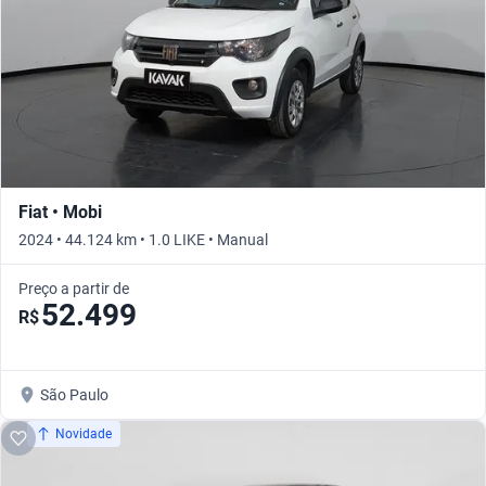
Fiat • Mobi
2024 • 44.124 km • 1.0 LIKE • Manual
Preço a partir de
52.499
R$
São Paulo
Novidade