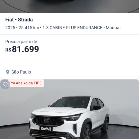
Fiat • Strada
2025 • 25.415 km • 1.3 CABINE PLUS ENDURANCE • Manual
Preço a partir de
81.699
R$
São Paulo
Abaixo da FIPE