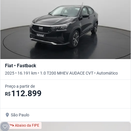
Fiat • Fastback
2025 • 16.191 km • 1.0 T200 MHEV AUDACE CVT • Automático
Preço a partir de
112.899
R$
São Paulo
Abaixo da FIPE