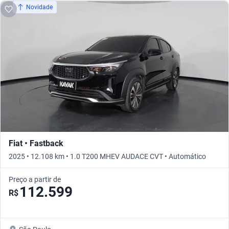
Novidade
Fiat • Fastback
2025 • 12.108 km • 1.0 T200 MHEV AUDACE CVT • Automático
Preço a partir de
112.599
R$