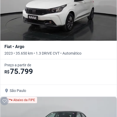
Fiat • Argo
2023 • 35.650 km • 1.3 DRIVE CVT • Automático
Preço a partir de
75.799
R$
São Paulo
Abaixo da FIPE