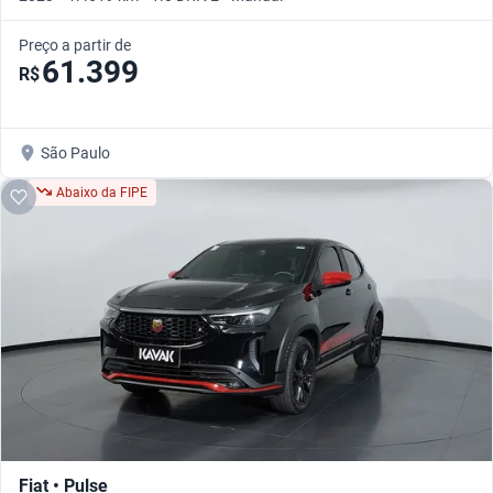
Preço a partir de
61.399
R$
São Paulo
Abaixo da FIPE
Fiat • Pulse