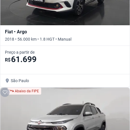
Fiat • Argo
2018 • 56.000 km • 1.8 HGT • Manual
Preço a partir de
61.699
R$
São Paulo
Abaixo da FIPE