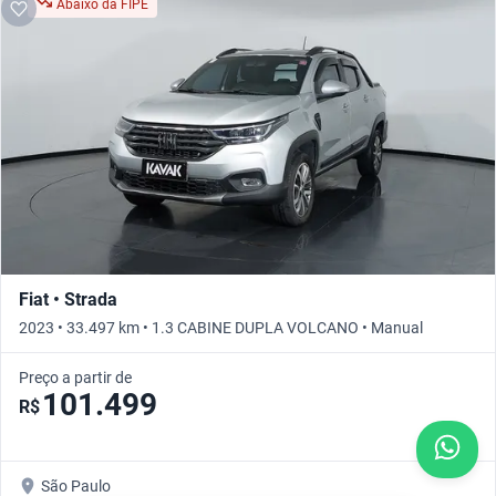
Abaixo da FIPE
Fiat • Strada
2023 • 33.497 km • 1.3 CABINE DUPLA VOLCANO • Manual
Preço a partir de
101.499
R$
São Paulo