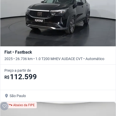
Fiat • Fastback
2025 • 26.736 km • 1.0 T200 MHEV AUDACE CVT • Automático
Preço a partir de
112.599
R$
São Paulo
Abaixo da FIPE