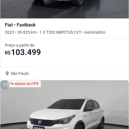
Fiat • Fastback
2023 • 39.825 km • 1.0 T200 IMPETUS CVT • Automático
Preço a partir de
103.499
R$
São Paulo
Abaixo da FIPE