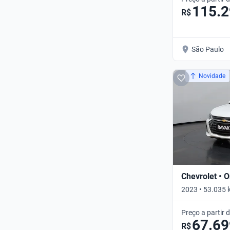
115.
R$
São Paulo
Novidade
Chevrolet • O
2023 • 53.035 
Preço a partir 
67.69
R$