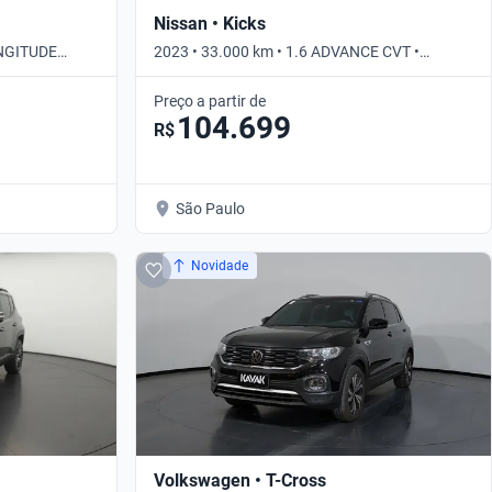
Nissan • Kicks
ONGITUDE
2023 • 33.000 km • 1.6 ADVANCE CVT •
Automático
Preço a partir de
104.699
R$
São Paulo
Novidade
Volkswagen • T-Cross