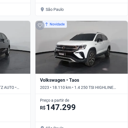
São Paulo
Novidade
Volkswagen • Taos
TZ AUTO •
2023 • 18.110 km • 1.4 250 TSI HIGHLINE
AUTO • Automático
Preço a partir de
147.299
R$