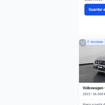
Guardar 
Novidade
Volkswagen •
2023 • 36.600 
AUTO • Automá
Preço a partir 