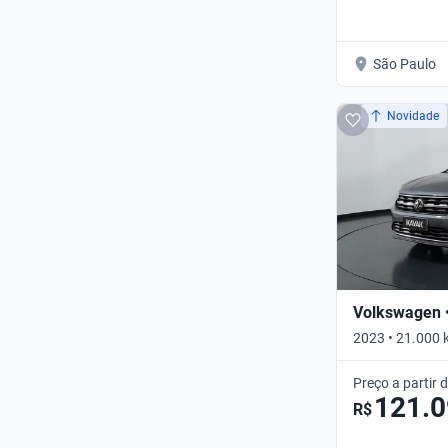
São Paulo
Novidade
Volkswagen •
2023 • 21.000 
AUTO • Automá
Preço a partir 
121.
R$