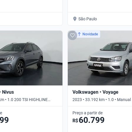
São Paulo
Novidade
 Nivus
Volkswagen • Voyage
km • 1.0 200 TSI HIGHLINE
2023 • 33.192 km • 1.0 • Manual
tico
de
Preço a partir de
099
60.799
R$