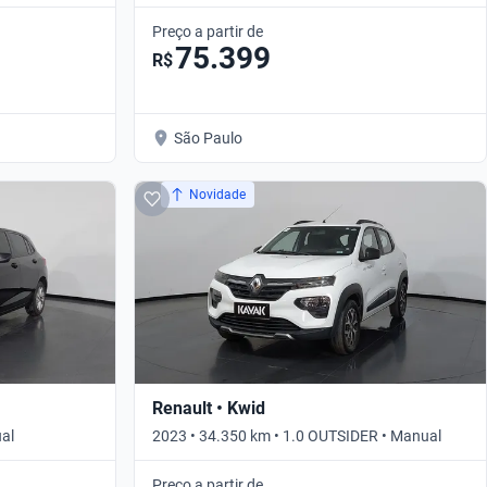
Automático
Preço a partir de
75.399
R$
São Paulo
Novidade
Renault • Kwid
ual
2023 • 34.350 km • 1.0 OUTSIDER • Manual
Preço a partir de