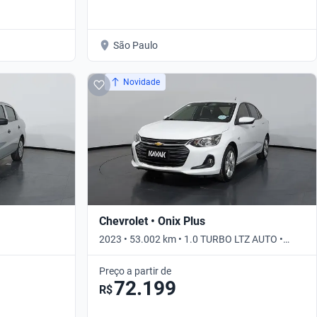
São Paulo
Novidade
Chevrolet • Onix Plus
2023 • 53.002 km • 1.0 TURBO LTZ AUTO •
Automático
Preço a partir de
72.199
R$