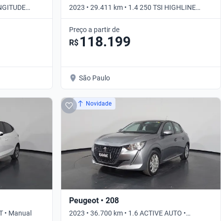
ONGITUDE
2023 • 29.411 km • 1.4 250 TSI HIGHLINE
AUTO • Automático
Preço a partir de
118.199
R$
São Paulo
Novidade
Peugeot • 208
T • Manual
2023 • 36.700 km • 1.6 ACTIVE AUTO •