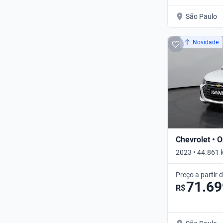
São Paulo
Novidade
Chevrolet • O
2023 • 44.861 
Preço a partir 
71.69
R$