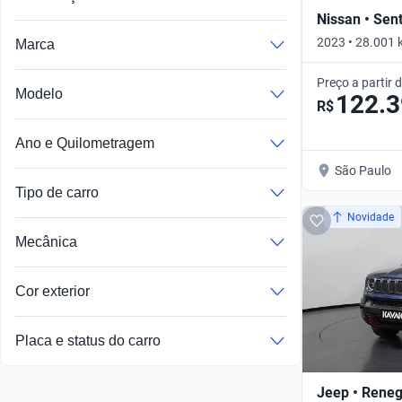
Nissan • Sen
2023 • 28.001 
Marca
Automático
Preço a partir 
Modelo
122.
R$
Ano e Quilometragem
São Paulo
Tipo de carro
Novidade
Mecânica
Cor exterior
Placa e status do carro
Jeep • Rene