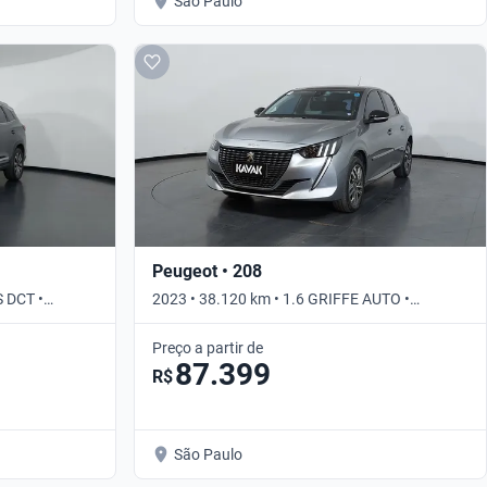
São Paulo
Peugeot • 208
S DCT •
2023 • 38.120 km • 1.6 GRIFFE AUTO •
Automático
Preço a partir de
87.399
R$
São Paulo