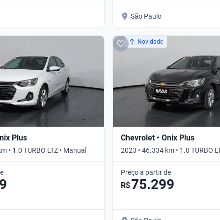
São Paulo
Novidade
nix Plus
Chevrolet • Onix Plus
km • 1.0 TURBO LTZ • Manual
2023 • 46.334 km • 1.0 TURBO L
Automático
de
Preço a partir de
9
75.299
R$