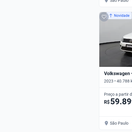
São Paulo
Novidade
Volkswagen 
2023 • 40.788 
Preço a partir 
59.89
R$
São Paulo