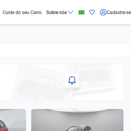
Cuide do seu Carro
Sobre nós
Cadastre-se