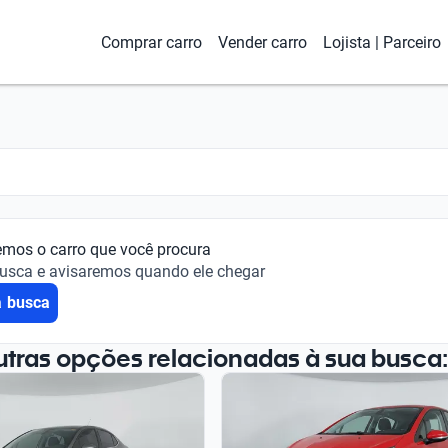
Comprar carro
Vender carro
Lojista | Parceiro
emos o carro que você procura
busca e avisaremos quando ele chegar
a busca
utras opções relacionadas à sua busca: