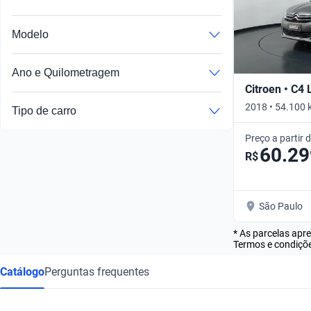
Modelo
Ano e Quilometragem
Citroen • C4
2018 • 54.100 
Tipo de carro
Preço a partir 
60.29
R$
São Paulo
* As parcelas apr
Termos e condiçõe
Catálogo
Perguntas frequentes