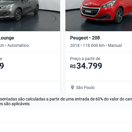
 Lounge
Peugeot • 208
km • Automático
2018 • 118.600 km • Manual
de
Preço a partir de
9
34.799
R$
São Paulo
esentadas são calculadas a partir de uma entrada de 60% do valor do ca
s são aplicáveis.