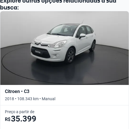
Explore outras opções relacionadas à sua
busca:
Citroen • C3
2018 • 108.343 km • Manual
Preço a partir de
35.399
R$