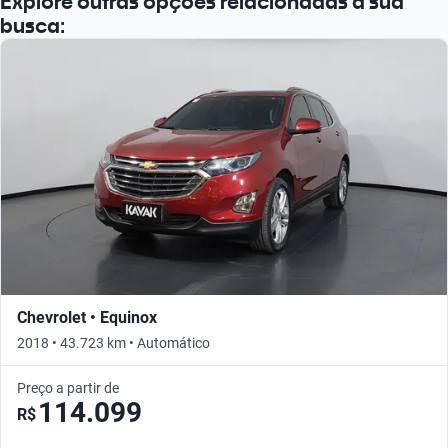
Explore outras opções relacionadas à sua
busca:
Chevrolet • Equinox
2018 • 43.723 km • Automático
Preço a partir de
114.099
R$