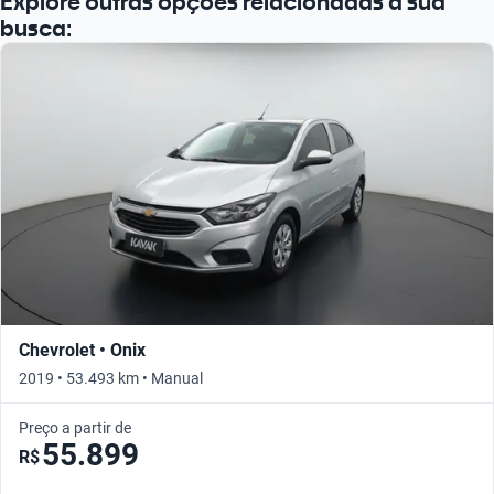
Explore outras opções relacionadas à sua
busca:
Chevrolet • Onix
2019 • 53.493 km • Manual
Preço a partir de
55.899
R$