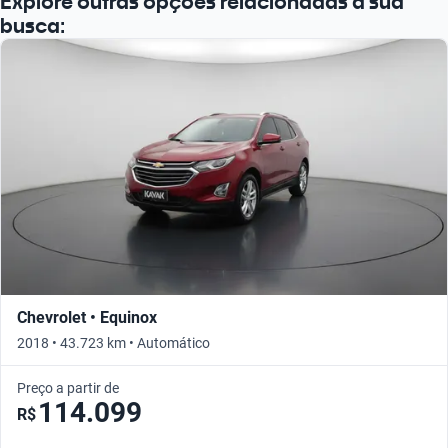
Explore outras opções relacionadas à sua
busca:
Chevrolet • Equinox
2018 • 43.723 km • Automático
Preço a partir de
114.099
R$