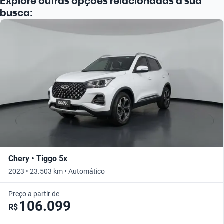
Explore outras opções relacionadas à sua
busca:
Chery • Tiggo 5x
2023 • 23.503 km • Automático
Preço a partir de
106.099
R$