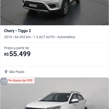
Chery • Tiggo 2
2019 • 66.052 km • 1.5 ACT AUTO • Automático
Preço a partir de
55.499
R$
São Paulo
Abaixo da FIPE