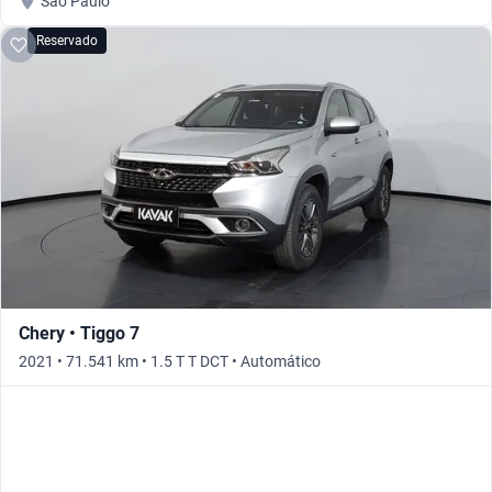
São Paulo
Reservado
Chery • Tiggo 7
2021 • 71.541 km • 1.5 T T DCT • Automático