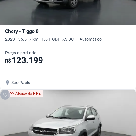
Chery • Tiggo 8
2023 • 35.517 km • 1.6 T GDI TXS DCT • Automático
Preço a partir de
123.199
R$
São Paulo
Abaixo da FIPE