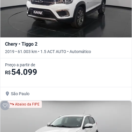
Chery • Tiggo 2
2019 • 61.003 km • 1.5 ACT AUTO • Automático
Preço a partir de
54.099
R$
São Paulo
Abaixo da FIPE