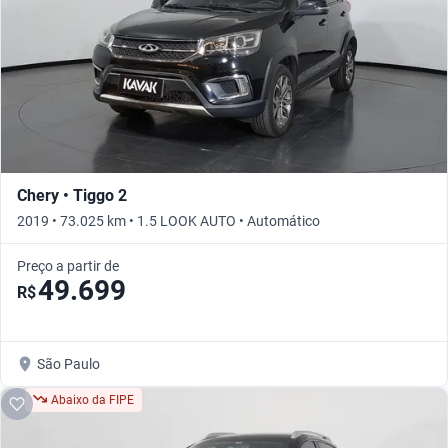
Chery • Tiggo 2
2019 • 73.025 km • 1.5 LOOK AUTO • Automático
Preço a partir de
49.699
R$
São Paulo
Abaixo da FIPE