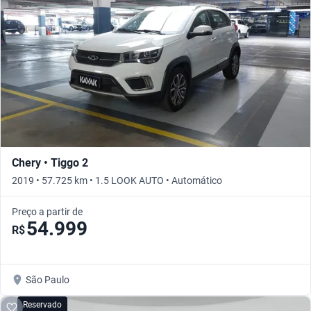
Chery • Tiggo 2
2019 • 57.725 km • 1.5 LOOK AUTO • Automático
Preço a partir de
54.999
R$
São Paulo
Reservado