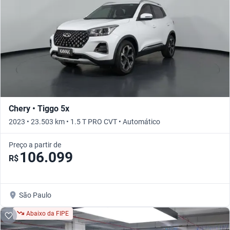
Chery • Tiggo 5x
2023 • 23.503 km • 1.5 T PRO CVT • Automático
Preço a partir de
106.099
R$
São Paulo
Abaixo da FIPE