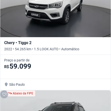
Chery • Tiggo 2
2022 • 54.265 km • 1.5 LOOK AUTO • Automático
Preço a partir de
59.099
R$
São Paulo
Abaixo da FIPE