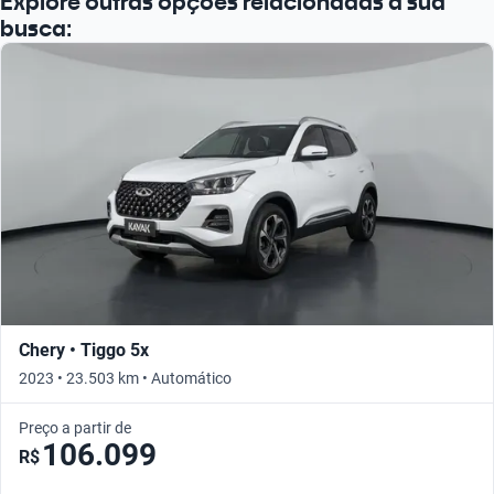
Explore outras opções relacionadas à sua
busca:
Chery • Tiggo 5x
2023 • 23.503 km • Automático
Preço a partir de
106.099
R$