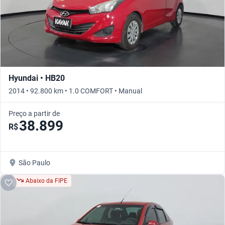
Hyundai • HB20
2014 • 92.800 km • 1.0 COMFORT • Manual
Preço a partir de
38.899
R$
São Paulo
Abaixo da FIPE