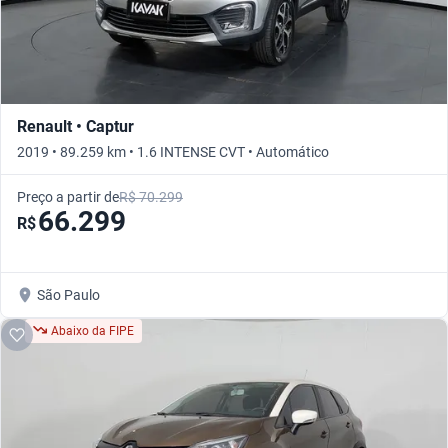
Renault • Captur
2019 • 89.259 km • 1.6 INTENSE CVT • Automático
Preço a partir de
R$ 70.299
66.299
R$
São Paulo
Abaixo da FIPE