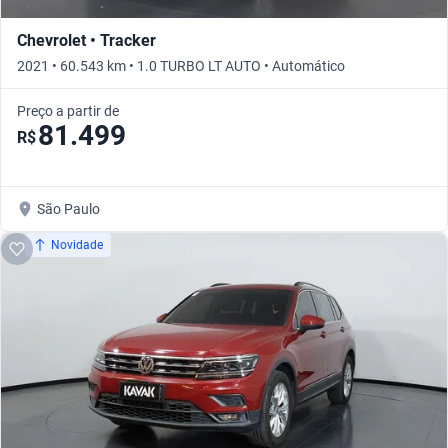
Chevrolet • Tracker
2021 • 60.543 km • 1.0 TURBO LT AUTO • Automático
Preço a partir de
81.499
R$
São Paulo
Novidade