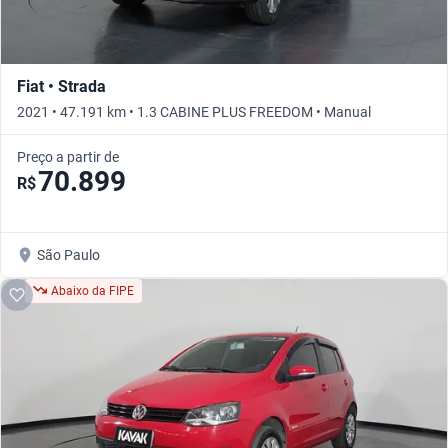
Fiat • Strada
2021 • 47.191 km • 1.3 CABINE PLUS FREEDOM • Manual
Preço a partir de
70.899
R$
São Paulo
Abaixo da FIPE