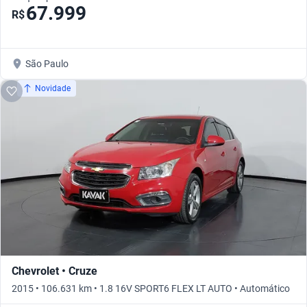
67.999
R$
São Paulo
Novidade
Chevrolet • Cruze
2015 • 106.631 km • 1.8 16V SPORT6 FLEX LT AUTO • Automático