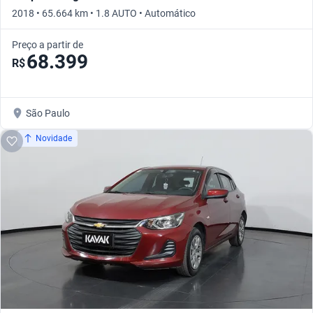
2018 • 65.664 km • 1.8 AUTO • Automático
Preço a partir de
68.399
R$
São Paulo
Novidade