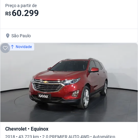
Preço a partir de
60.299
R$
São Paulo
Novidade
Chevrolet • Equinox
2018 • 43.723 km • 2.0 PREMIER AUTO 4WD • Automático