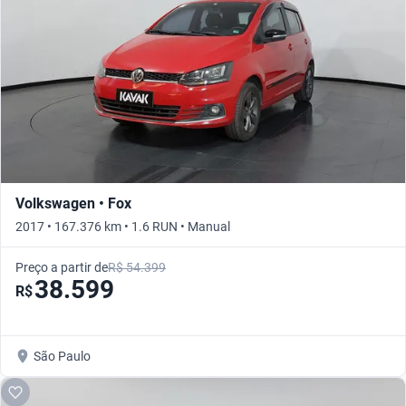
Volkswagen • Fox
2017 • 167.376 km • 1.6 RUN • Manual
Preço a partir de
R$ 54.399
38.599
R$
São Paulo