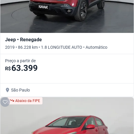
Jeep • Renegade
2019 • 86.228 km • 1.8 LONGITUDE AUTO • Automático
Preço a partir de
63.399
R$
São Paulo
Abaixo da FIPE