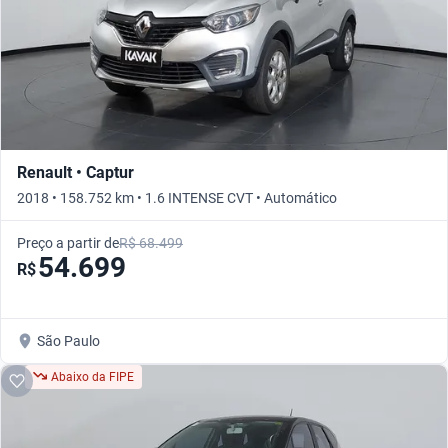
Renault • Captur
2018 • 158.752 km • 1.6 INTENSE CVT • Automático
Preço a partir de
R$ 68.499
54.699
R$
São Paulo
Abaixo da FIPE