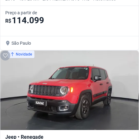
Preço a partir de
114.099
R$
São Paulo
Novidade
Jeep • Renegade