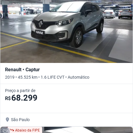
Renault • Captur
2019 • 45.525 km • 1.6 LIFE CVT • Automático
Preço a partir de
68.299
R$
São Paulo
Abaixo da FIPE