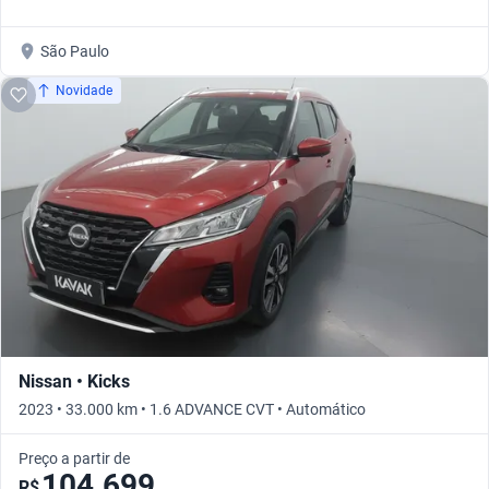
São Paulo
Novidade
Nissan • Kicks
2023 • 33.000 km • 1.6 ADVANCE CVT • Automático
Preço a partir de
104.699
R$