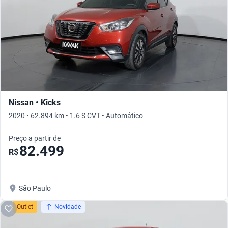
Nissan • Kicks
2020 • 62.894 km • 1.6 S CVT • Automático
Preço a partir de
82.499
R$
São Paulo
Outlet
Novidade