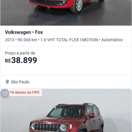
Volkswagen • Fox
2013 • 90.000 km • 1.6 VHT TOTAL FLEX I-MOTION • Automático
Preço a partir de
38.899
R$
São Paulo
Abaixo da FIPE