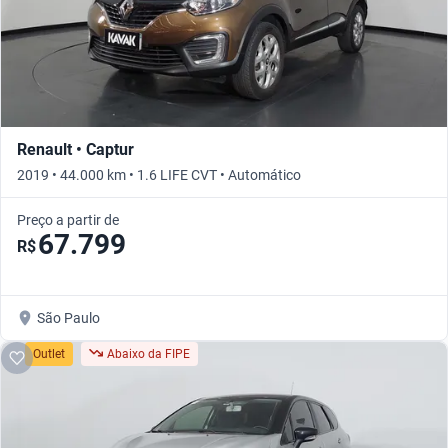
Renault • Captur
2019 • 44.000 km • 1.6 LIFE CVT • Automático
Preço a partir de
67.799
R$
São Paulo
Outlet
Abaixo da FIPE