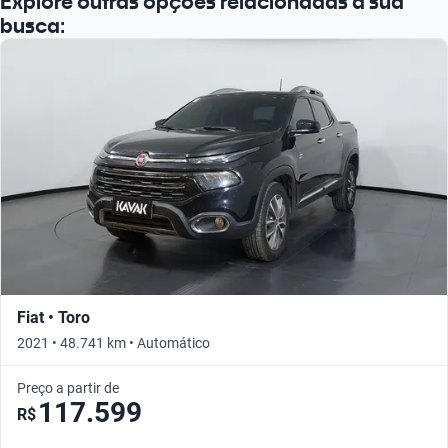
Explore outras opções relacionadas à sua
busca:
Fiat • Toro
2021 • 48.741 km • Automático
Preço a partir de
117.599
R$