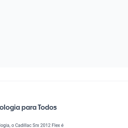
nologia para Todos
gia, o Cadillac Srx 2012 Flex é