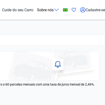
Cuide do seu Carro
Sobre nós
Cadastre-se
rro e 60 parcelas mensais com uma taxa de juros mensal de 2,46%.