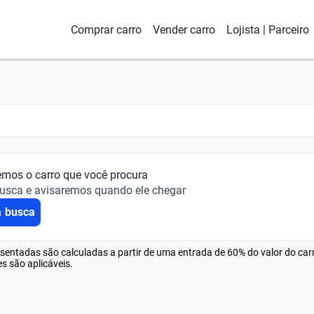
Comprar carro
Vender carro
Lojista | Parceiro
emos o carro que você procura
busca e avisaremos quando ele chegar
a busca
esentadas são calculadas a partir de uma entrada de 60% do valor do ca
s são aplicáveis.