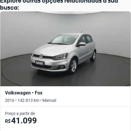
Explore outras opções relacionadas à sua
busca:
Volkswagen • Fox
2016 • 142.813 km • Manual
Preço a partir de
41.099
R$