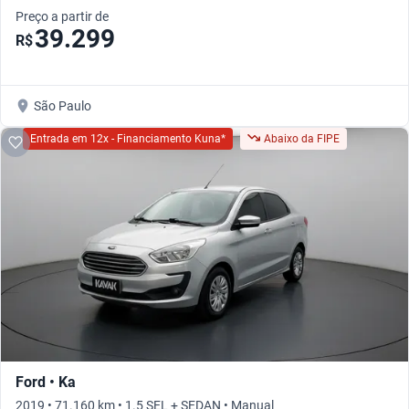
Preço a partir de
39.299
R$
São Paulo
Entrada em 12x - Financiamento Kuna*
Abaixo da FIPE
Ford • Ka
2019 • 71.160 km • 1.5 SEL + SEDAN • Manual