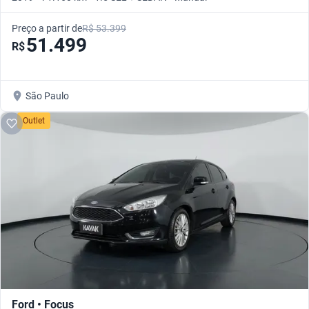
Preço a partir de
R$ 53.399
51.499
R$
São Paulo
Outlet
Ford • Focus