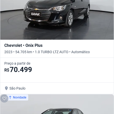
Chevrolet • Onix Plus
2023 • 54.705 km • 1.0 TURBO LTZ AUTO • Automático
Preço a partir de
70.499
R$
São Paulo
Novidade