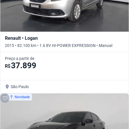
Renault • Logan
2015 • 82.100 km • 1.6 8V HI-POWER EXPRESSION • Manual
Preço a partir de
37.899
R$
São Paulo
Novidade