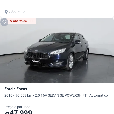
São Paulo
Abaixo da FIPE
Ford • Focus
2016 • 90.553 km • 2.0 16V SEDAN SE POWERSHIFT • Automático
Preço a partir de
47.999
R$