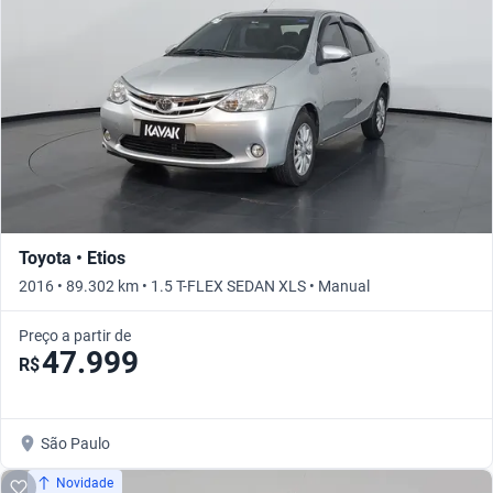
Toyota • Etios
2016 • 89.302 km • 1.5 T-FLEX SEDAN XLS • Manual
Preço a partir de
47.999
R$
São Paulo
Novidade