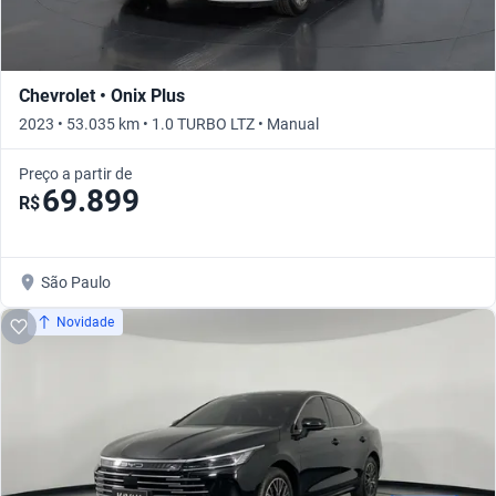
Chevrolet • Onix Plus
2023 • 53.035 km • 1.0 TURBO LTZ • Manual
Preço a partir de
69.899
R$
São Paulo
Novidade