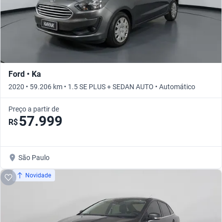
Ford • Ka
2020 • 59.206 km • 1.5 SE PLUS + SEDAN AUTO • Automático
Preço a partir de
57.999
R$
São Paulo
Novidade