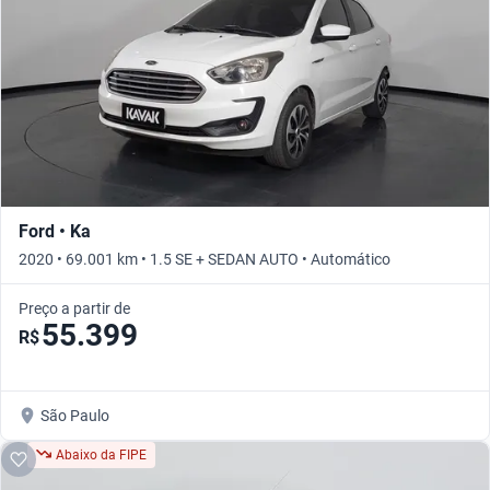
Ford • Ka
2020 • 69.001 km • 1.5 SE + SEDAN AUTO • Automático
Preço a partir de
55.399
R$
São Paulo
Abaixo da FIPE