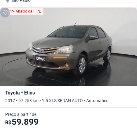
São Paulo
Abaixo da FIPE
Toyota • Etios
2017 • 97.258 km • 1.5 XLS SEDAN AUTO • Automático
Preço a partir de
59.899
R$