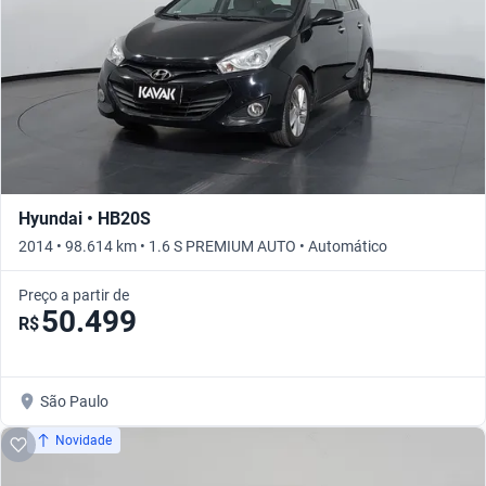
Hyundai • HB20S
2014 • 98.614 km • 1.6 S PREMIUM AUTO • Automático
Preço a partir de
50.499
R$
São Paulo
Novidade