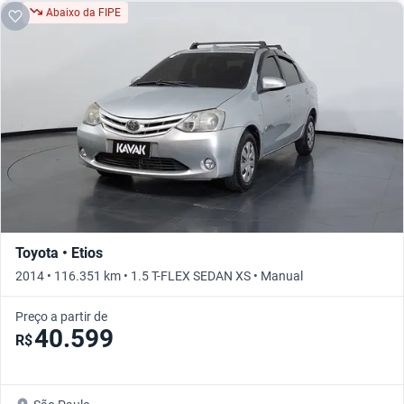
Abaixo da FIPE
Toyota • Etios
2014 • 116.351 km • 1.5 T-FLEX SEDAN XS • Manual
Preço a partir de
40.599
R$