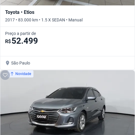
Toyota • Etios
2017 • 83.000 km • 1.5 X SEDAN • Manual
Preço a partir de
52.499
R$
São Paulo
Novidade