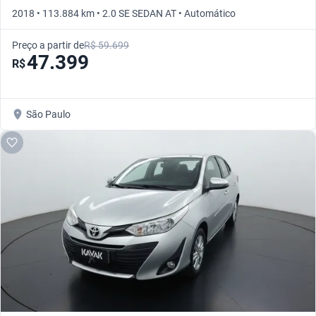
2018 • 113.884 km • 2.0 SE SEDAN AT • Automático
Preço a partir de
R$ 59.699
47.399
R$
São Paulo