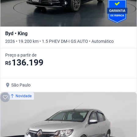
Byd • King
2026 • 19.200 km • 1.5 PHEV DM-I GS AUTO • Automático
Preço a partir de
136.199
R$
São Paulo
Novidade