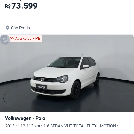
73.599
R$
São Paulo
Abaixo da FIPE
Volkswagen • Polo
2013 • 112.113 km • 1.6 SEDAN VHT TOTAL FLEX I-MOTION •
Automático