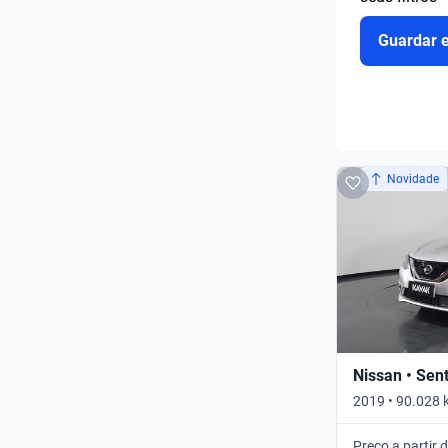
Guardar 
Novidade
Nissan • Sen
2019 • 90.028 
Preço a partir 