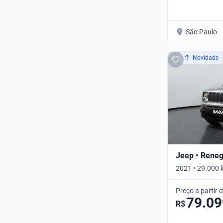
São Paulo
Novidade
Jeep • Rene
2021 • 29.000 
Automático
Preço a partir 
79.09
R$