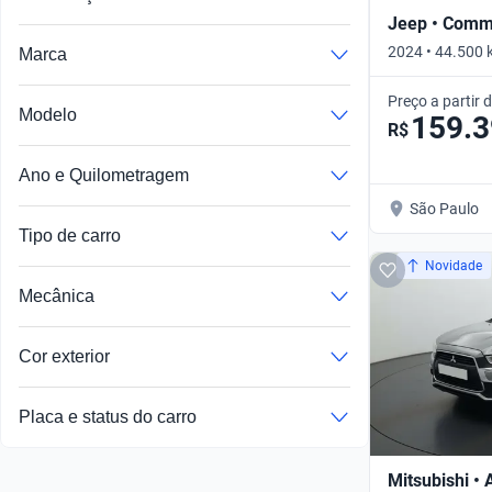
Jeep • Com
2024 • 44.500 
Marca
Automático
Preço a partir 
Modelo
159.
R$
Ano e Quilometragem
São Paulo
Tipo de carro
Novidade
Mecânica
Cor exterior
Placa e status do carro
Mitsubishi •