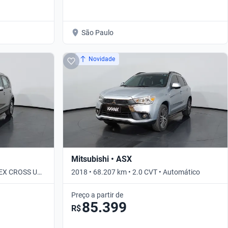
São Paulo
Novidade
Mitsubishi • ASX
LEX CROSS UP!
2018 • 68.207 km • 2.0 CVT • Automático
Preço a partir de
85.399
R$