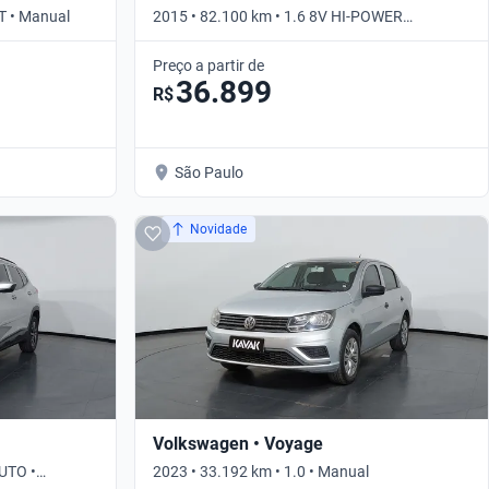
T • Manual
2015 • 82.100 km • 1.6 8V HI-POWER
EXPRESSION • Manual
Preço a partir de
36.899
R$
São Paulo
Novidade
Volkswagen • Voyage
UTO •
2023 • 33.192 km • 1.0 • Manual