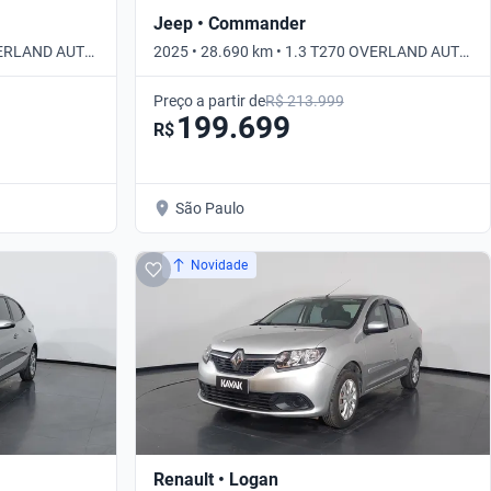
Jeep • Commander
OVERLAND AUTO
2025 • 28.690 km • 1.3 T270 OVERLAND AUTO
• Automático
Preço a partir de
R$ 213.999
199.699
R$
São Paulo
Novidade
Renault • Logan