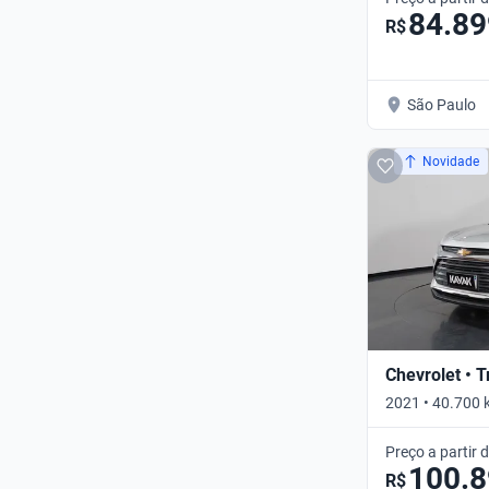
84.89
R$
São Paulo
Novidade
Chevrolet • 
2021 • 40.700
• Automático
Preço a partir 
100.
R$