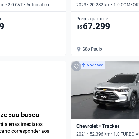
km • 2.0 CVT • Automático
2023 • 20.232 km • 1.0 COMFOR
de
Preço a partir de
9
67.299
R$
São Paulo
Novidade
ze sua busca
á alertas imediatos
Chevrolet • Tracker
arro corresponder aos
2021 • 52.396 km • 1.0 TURBO A