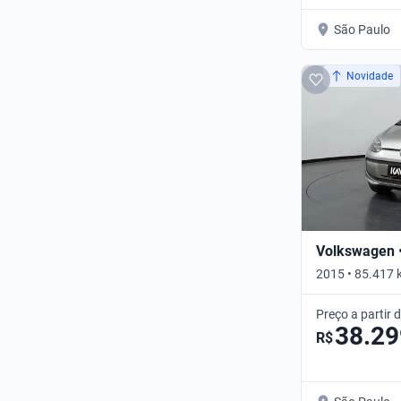
São Paulo
Novidade
Volkswagen 
2015 • 85.417
FLEX MOVE UP!
Preço a partir 
38.29
R$