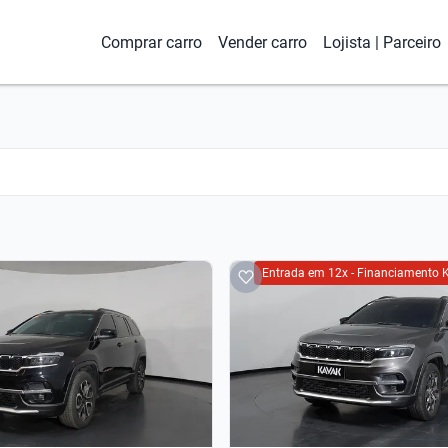
Comprar carro
Vender carro
Lojista | Parceiro
Entrada em 12x - Financiamento 