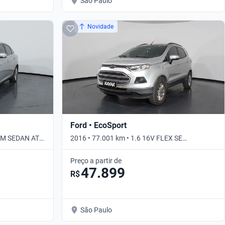
São Paulo
Novidade
Ford • EcoSport
UM SEDAN AT •
2016 • 77.001 km • 1.6 16V FLEX SE
POWERSHIFT • Automático
Preço a partir de
47.899
R$
São Paulo