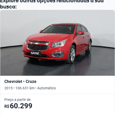
Explore outras opções relacionadas à sua
busca:
Chevrolet • Cruze
2015 • 106.631 km • Automático
Preço a partir de
60.299
R$