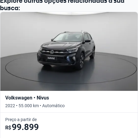
Explore outras opções relacionadas à sua
busca:
Volkswagen • Nivus
2022 • 55.000 km • Automático
Preço a partir de
99.899
R$