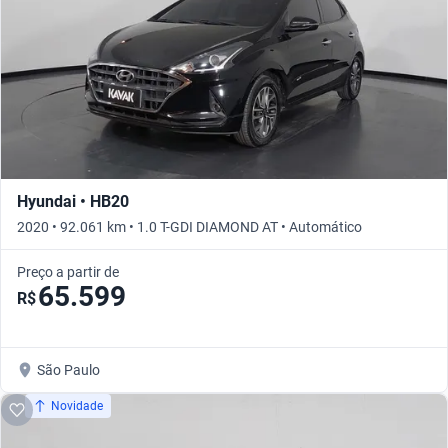
Hyundai • HB20
2020 • 92.061 km • 1.0 T-GDI DIAMOND AT • Automático
Preço a partir de
65.599
R$
São Paulo
Novidade