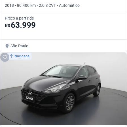
2018 • 80.400 km • 2.0 S CVT • Automático
Preço a partir de
63.999
R$
São Paulo
Novidade