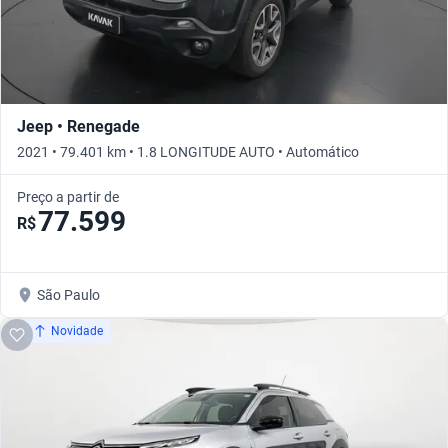
Jeep • Renegade
2021 • 79.401 km • 1.8 LONGITUDE AUTO • Automático
Preço a partir de
77.599
R$
São Paulo
Novidade