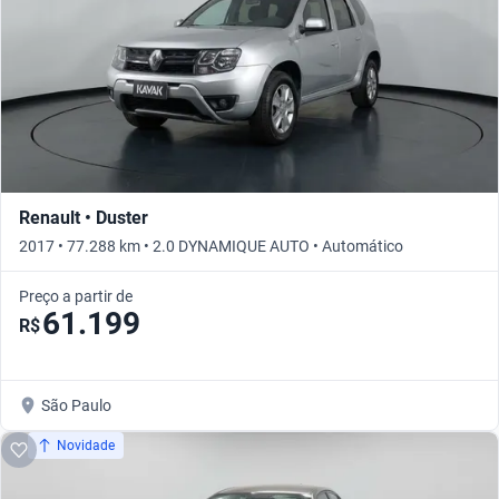
Renault • Duster
2017 • 77.288 km • 2.0 DYNAMIQUE AUTO • Automático
Preço a partir de
61.199
R$
São Paulo
Novidade