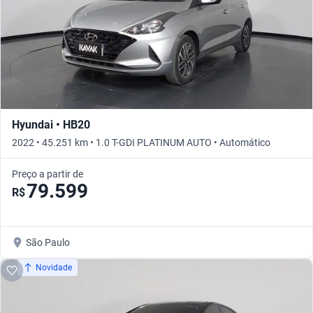
Hyundai • HB20
2022 • 45.251 km • 1.0 T-GDI PLATINUM AUTO • Automático
Preço a partir de
79.599
R$
São Paulo
Novidade