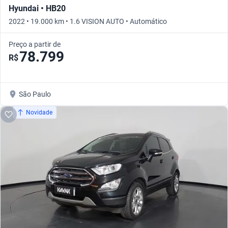
Hyundai • HB20
2022 • 19.000 km • 1.6 VISION AUTO • Automático
Preço a partir de
78.799
R$
São Paulo
Novidade