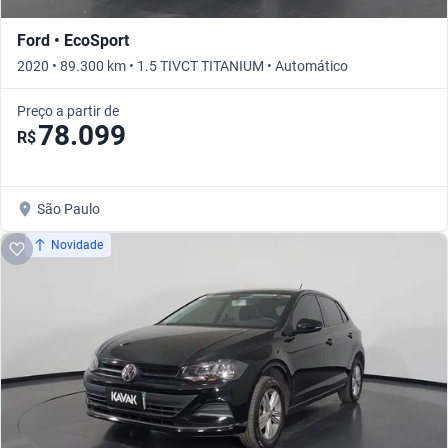
Ford • EcoSport
2020 • 89.300 km • 1.5 TIVCT TITANIUM • Automático
Preço a partir de
78.099
R$
São Paulo
Novidade