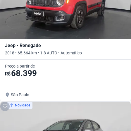
Jeep • Renegade
2018 • 65.664 km • 1.8 AUTO • Automático
Preço a partir de
68.399
R$
São Paulo
Novidade