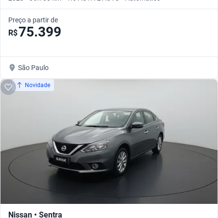
Preço a partir de
75.399
R$
São Paulo
Novidade
Nissan • Sentra