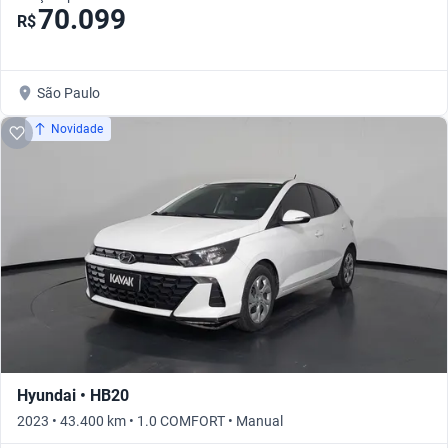
70.099
R$
São Paulo
Novidade
Hyundai • HB20
2023 • 43.400 km • 1.0 COMFORT • Manual