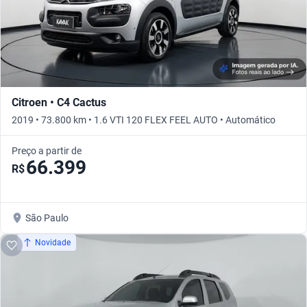
Citroen • C4 Cactus
2019 • 73.800 km • 1.6 VTI 120 FLEX FEEL AUTO • Automático
Preço a partir de
66.399
R$
São Paulo
Novidade