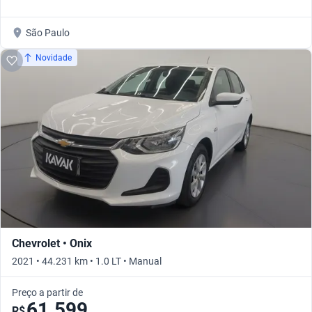
São Paulo
Novidade
Chevrolet • Onix
2021 • 44.231 km • 1.0 LT • Manual
Preço a partir de
61.599
R$