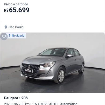
Preço a partir de
65.699
R$
São Paulo
Novidade
Peugeot • 208
2023 • 36.700 km • 1.6 ACTIVE AUTO • Automático