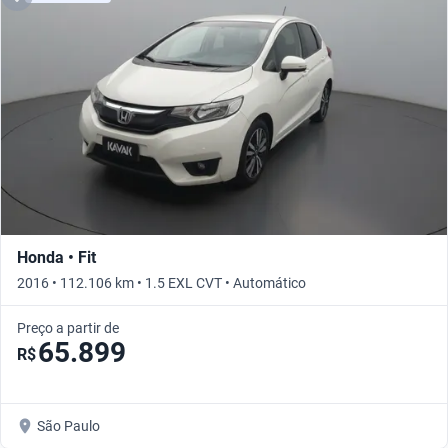
Honda • Fit
2016 • 112.106 km • 1.5 EXL CVT • Automático
Preço a partir de
65.899
R$
São Paulo