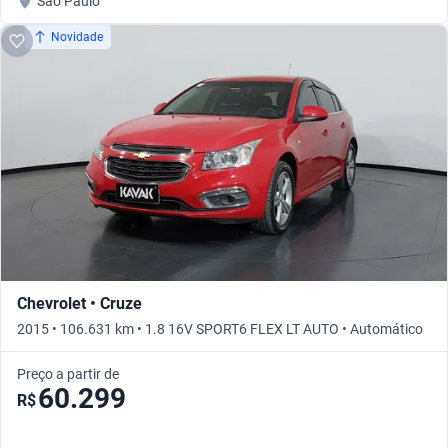
São Paulo
Novidade
Chevrolet • Cruze
2015 • 106.631 km • 1.8 16V SPORT6 FLEX LT AUTO • Automático
Preço a partir de
60.299
R$