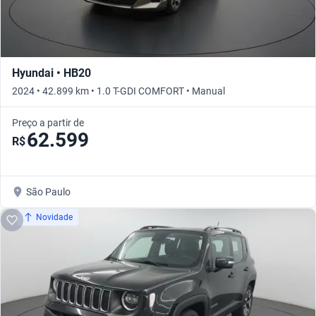
Hyundai • HB20
2024 • 42.899 km • 1.0 T-GDI COMFORT • Manual
Preço a partir de
62.599
R$
São Paulo
Novidade