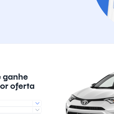
e ganhe
or oferta