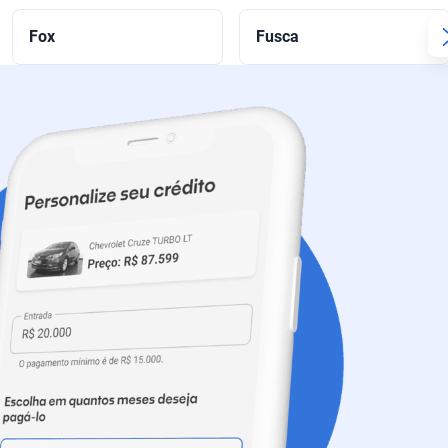
Fox
Fusca