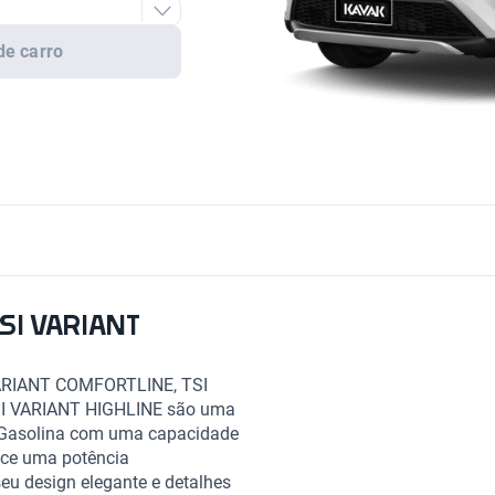
de carro
TSI VARIANT
ARIANT COMFORTLINE, TSI
SI VARIANT HIGHLINE são uma
, Gasolina com uma capacidade
rece uma potência
u design elegante e detalhes