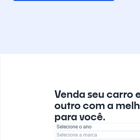
Venda seu carro 
outro com a melh
para você.
Selecione o ano
Selecione a marca