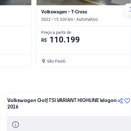
Volkswagen • T-Cross
2022 • 15.320 km • Automático
Preço a partir de
110.199
R$
São Paulo
Volkswagen Golf TSI VARIANT HIGHLINE Wagon
2016