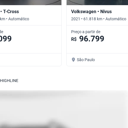
• T-Cross
Volkswagen • Nivus
 km • Automático
2021 • 61.818 km • Automático
de
Preço a partir de
099
96.799
R$
São Paulo
 HIGHLINE