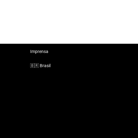
Imprensa
🇧🇷
Brasil