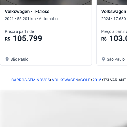
Volkswagen • T-Cross
Volkswagen 
2021 • 55.201 km • Automático
2024 • 17.630
Preço a partir de
Preço a partir 
105.799
103.
R$
R$
São Paulo
São Paulo
CARROS SEMINOVOS
>
VOLKSWAGEN
>
GOLF
>
2016
>
TSI VARIANT