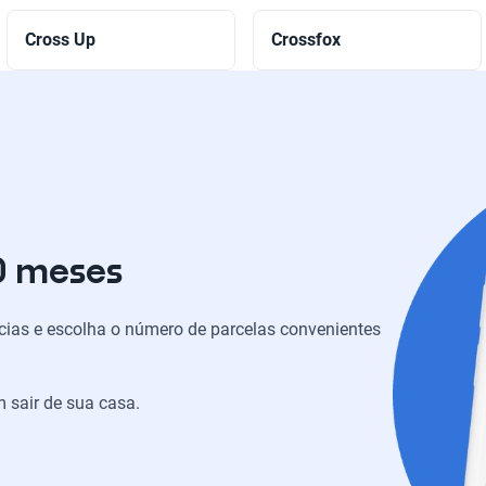
Cross Up
Crossfox
0 meses
ias e escolha o número de parcelas convenientes
 sair de sua casa.