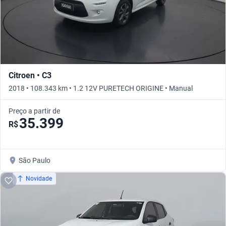
Citroen • C3
2018 • 108.343 km • 1.2 12V PURETECH ORIGINE • Manual
Preço a partir de
35.399
R$
São Paulo
Novidade