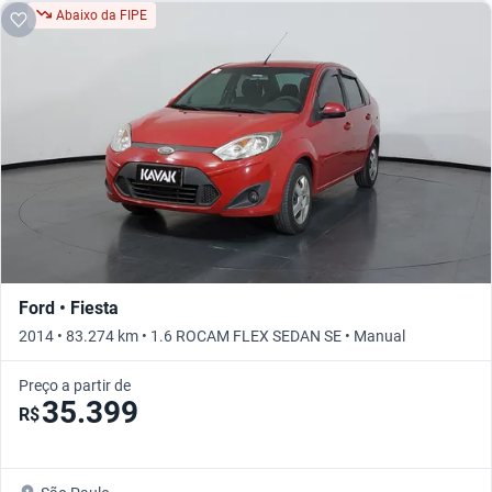
Abaixo da FIPE
Ford • Fiesta
2014 • 83.274 km • 1.6 ROCAM FLEX SEDAN SE • Manual
Preço a partir de
35.399
R$