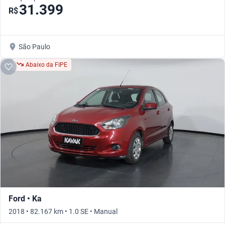
31.399
R$
São Paulo
Abaixo da FIPE
Ford • Ka
2018 • 82.167 km • 1.0 SE • Manual