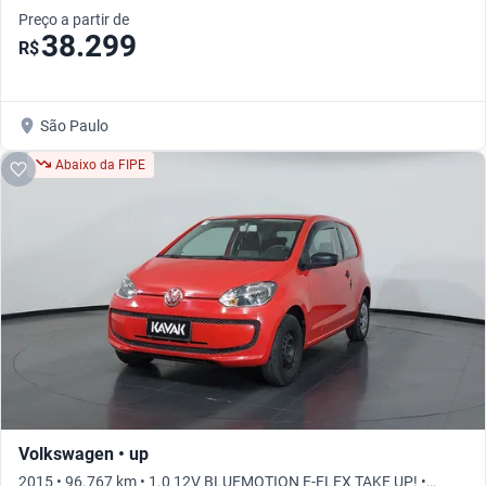
Preço a partir de
38.299
R$
São Paulo
Abaixo da FIPE
Volkswagen • up
2015 • 96.767 km • 1.0 12V BLUEMOTION E-FLEX TAKE UP! •