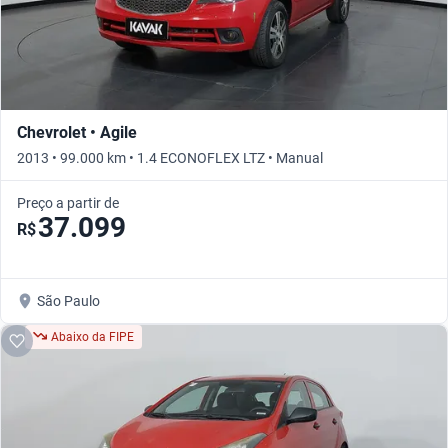
Chevrolet • Agile
2013 • 99.000 km • 1.4 ECONOFLEX LTZ • Manual
Preço a partir de
37.099
R$
São Paulo
Abaixo da FIPE