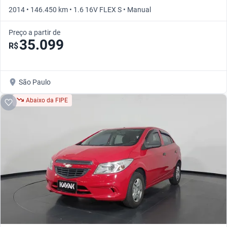
2014 • 146.450 km • 1.6 16V FLEX S • Manual
Preço a partir de
35.099
R$
São Paulo
Abaixo da FIPE