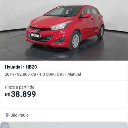
Hyundai • HB20
2014 • 92.800 km • 1.0 COMFORT • Manual
Preço a partir de
38.899
R$
São Paulo