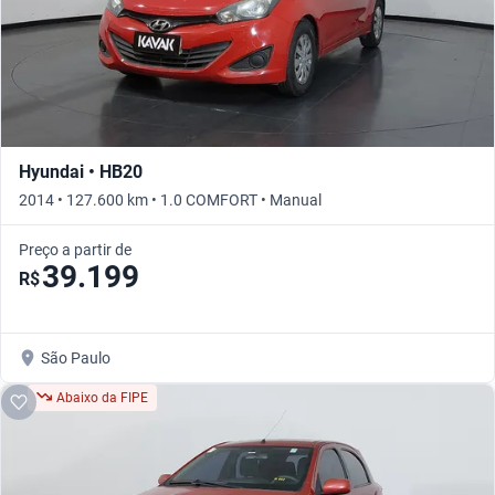
Hyundai • HB20
2014 • 127.600 km • 1.0 COMFORT • Manual
Preço a partir de
39.199
R$
São Paulo
Abaixo da FIPE