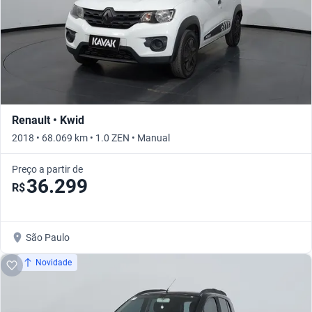
Renault • Kwid
2018 • 68.069 km • 1.0 ZEN • Manual
Preço a partir de
36.299
R$
São Paulo
Novidade