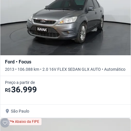
Ford • Focus
2013 • 106.088 km • 2.0 16V FLEX SEDAN GLX AUTO • Automático
Preço a partir de
36.999
R$
São Paulo
Abaixo da FIPE