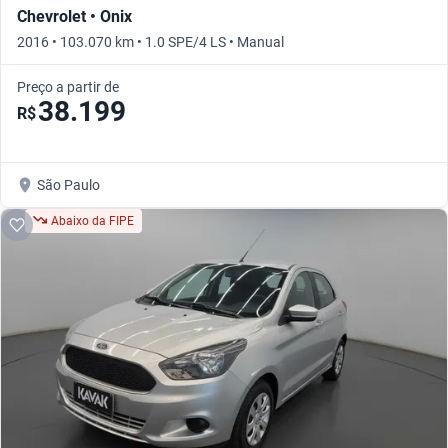
Chevrolet • Onix
2016 • 103.070 km • 1.0 SPE/4 LS • Manual
Preço a partir de
38.199
R$
São Paulo
Abaixo da FIPE