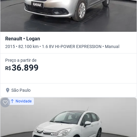
Renault • Logan
2015 • 82.100 km • 1.6 8V HI-POWER EXPRESSION • Manual
Preço a partir de
36.899
R$
São Paulo
Novidade