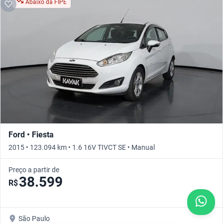
Abaixo da FIPE
Ford • Fiesta
2015 • 123.094 km • 1.6 16V TIVCT SE • Manual
Preço a partir de
38.599
R$
São Paulo