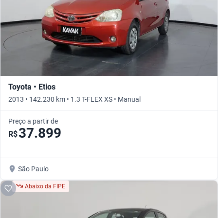
Toyota • Etios
2013 • 142.230 km • 1.3 T-FLEX XS • Manual
Preço a partir de
37.899
R$
São Paulo
Abaixo da FIPE