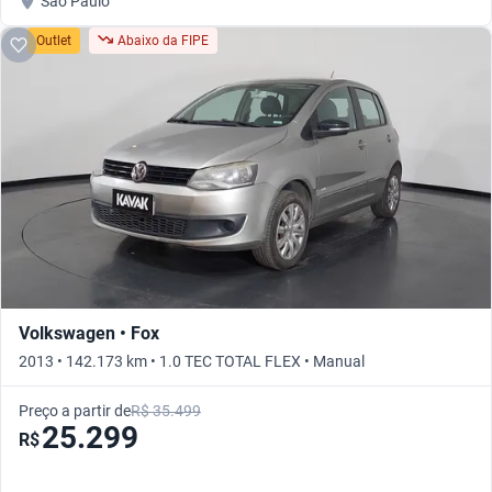
São Paulo
Outlet
Abaixo da FIPE
Volkswagen • Fox
2013 • 142.173 km • 1.0 TEC TOTAL FLEX • Manual
Preço a partir de
R$ 35.499
25.299
R$