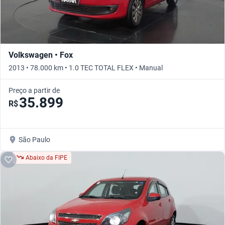
Volkswagen • Fox
2013 • 78.000 km • 1.0 TEC TOTAL FLEX • Manual
Preço a partir de
35.899
R$
São Paulo
Abaixo da FIPE