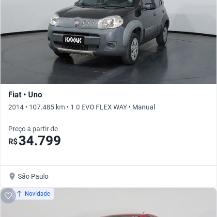
Fiat • Uno
2014 • 107.485 km • 1.0 EVO FLEX WAY • Manual
Preço a partir de
34.799
R$
São Paulo
Novidade