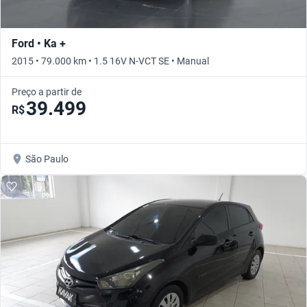
Ford • Ka +
2015 • 79.000 km • 1.5 16V N-VCT SE • Manual
Preço a partir de
39.499
R$
São Paulo