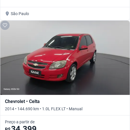
São Paulo
Chevrolet • Celta
2014 • 144.690 km • 1.0L FLEX LT • Manual
Preço a partir de
34.399
R$