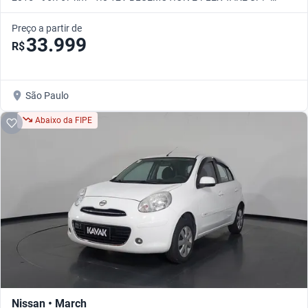
Manual
Preço a partir de
33.999
R$
São Paulo
Abaixo da FIPE
Nissan • March