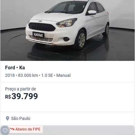
Ford • Ka
2018 • 83.000 km • 1.0 SE • Manual
Preço a partir de
39.799
R$
São Paulo
Abaixo da FIPE