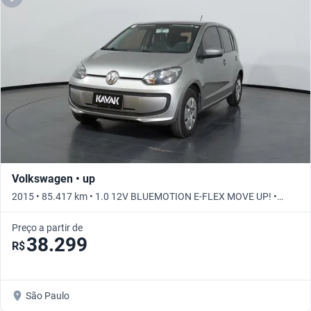
Volkswagen • up
2015 • 85.417 km • 1.0 12V BLUEMOTION E-FLEX MOVE UP! •
Manual
Preço a partir de
38.299
R$
São Paulo