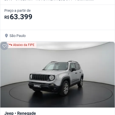
Preço a partir de
63.399
R$
São Paulo
Abaixo da FIPE
Jeep • Renegade