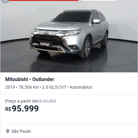
Mitsubishi • Outlander
2019 • 78.506 km • 2.0 GLS CVT • Automático
Preço a partir de
R$ 99.899
95.999
R$
São Paulo