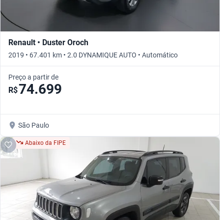
Renault • Duster Oroch
2019 • 67.401 km • 2.0 DYNAMIQUE AUTO • Automático
Preço a partir de
74.699
R$
São Paulo
Abaixo da FIPE