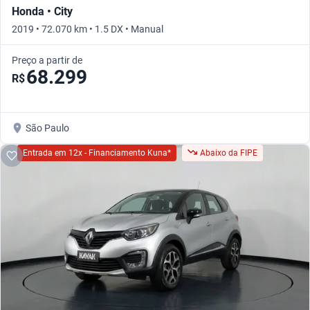
Honda • City
2019 • 72.070 km • 1.5 DX • Manual
Preço a partir de
68.299
R$
São Paulo
Entrada em 12x - Financiamento Kuna*
Abaixo da FIPE