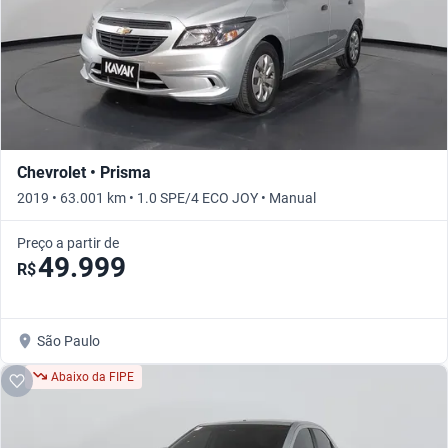
Chevrolet • Prisma
2019 • 63.001 km • 1.0 SPE/4 ECO JOY • Manual
Preço a partir de
49.999
R$
São Paulo
Abaixo da FIPE