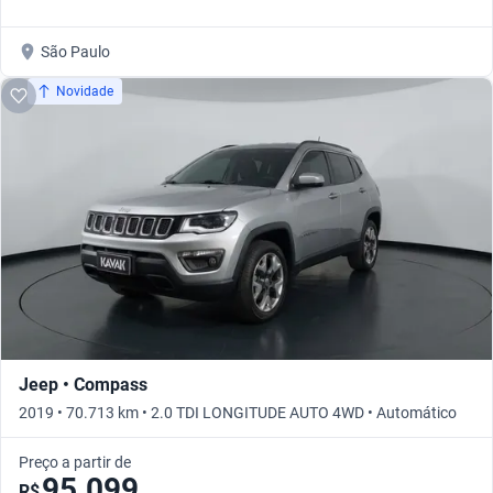
São Paulo
Novidade
Jeep • Compass
2019 • 70.713 km • 2.0 TDI LONGITUDE AUTO 4WD • Automático
Preço a partir de
95.099
R$