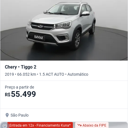
Chery • Tiggo 2
2019 • 66.052 km • 1.5 ACT AUTO • Automático
Preço a partir de
55.499
R$
São Paulo
Entrada em 12x - Financiamento Kuna*
Abaixo da FIPE