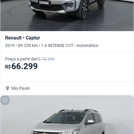
Renault • Captur
2019 • 89.259 km • 1.6 INTENSE CVT • Automático
Preço a partir de
R$ 70.299
66.299
R$
São Paulo