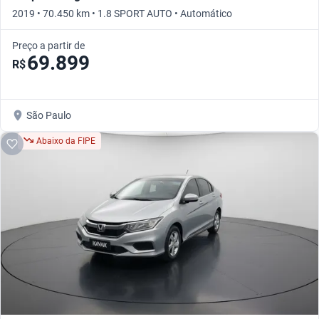
2019 • 70.450 km • 1.8 SPORT AUTO • Automático
Preço a partir de
69.899
R$
São Paulo
Abaixo da FIPE