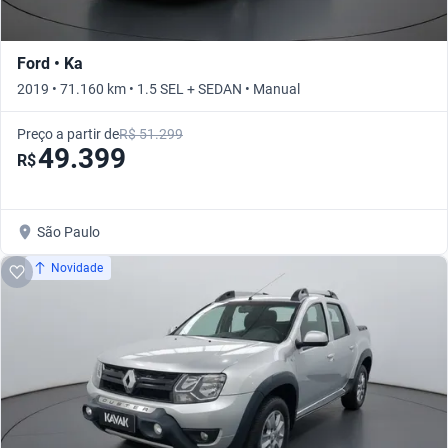
Ford • Ka
2019 • 71.160 km • 1.5 SEL + SEDAN • Manual
Preço a partir de
R$ 51.299
49.399
R$
São Paulo
Novidade