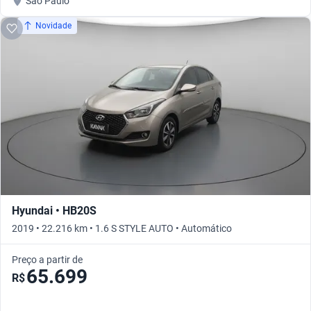
São Paulo
Novidade
Hyundai • HB20S
2019 • 22.216 km • 1.6 S STYLE AUTO • Automático
Preço a partir de
65.699
R$