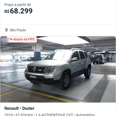
Preço a partir de
68.299
R$
São Paulo
Abaixo da FIPE
Renault • Duster
2019 • 67.826 km • 1.6 AUTHENTIQUE CVT • Automático