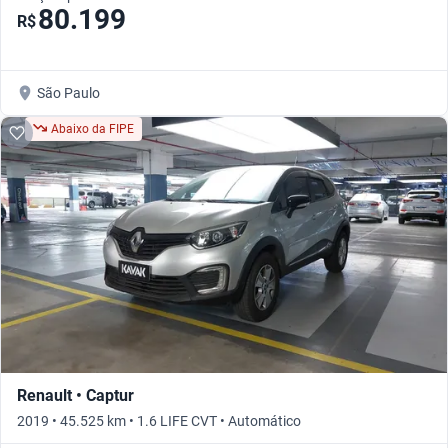
80.199
R$
São Paulo
Abaixo da FIPE
Renault • Captur
2019 • 45.525 km • 1.6 LIFE CVT • Automático