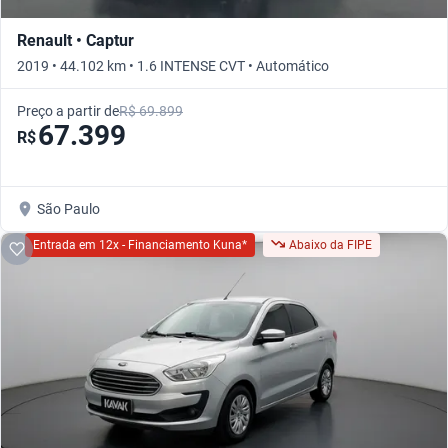
Renault • Captur
2019 • 44.102 km • 1.6 INTENSE CVT • Automático
Preço a partir de
R$ 69.899
67.399
R$
São Paulo
Entrada em 12x - Financiamento Kuna*
Abaixo da FIPE