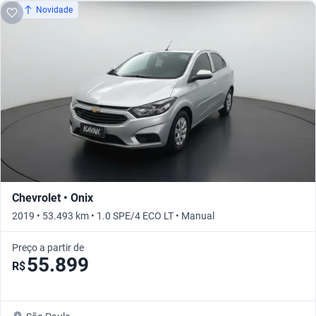
Novidade
Chevrolet • Onix
2019 • 53.493 km • 1.0 SPE/4 ECO LT • Manual
Preço a partir de
55.899
R$