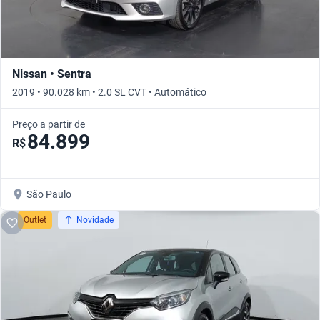
Nissan • Sentra
2019 • 90.028 km • 2.0 SL CVT • Automático
Preço a partir de
84.899
R$
São Paulo
Outlet
Novidade