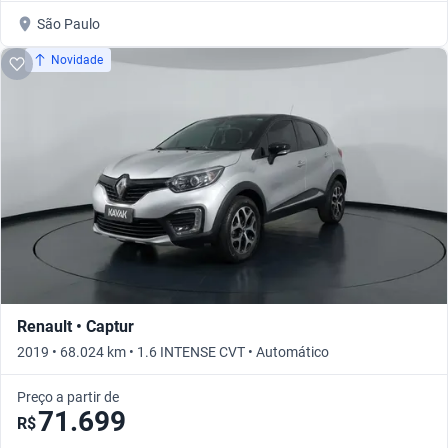
São Paulo
Novidade
Renault • Captur
2019 • 68.024 km • 1.6 INTENSE CVT • Automático
Preço a partir de
71.699
R$