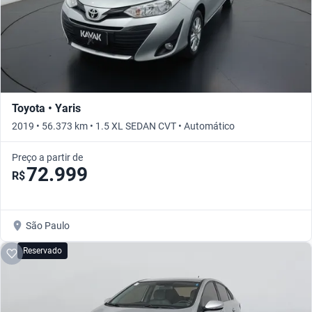
Toyota • Yaris
2019 • 56.373 km • 1.5 XL SEDAN CVT • Automático
Preço a partir de
72.999
R$
São Paulo
Reservado