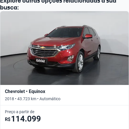
Explore outras opções relacionadas à sua
busca:
Chevrolet • Equinox
2018 • 43.723 km • Automático
Preço a partir de
114.099
R$