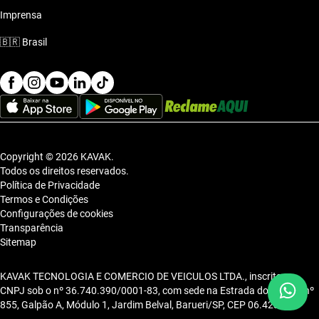
Imprensa
🇧🇷
Brasil
Copyright © 2026 KAVAK.
Todos os direitos reservados.
Política de Privacidade
Termos e Condições
Configurações de cookies
Transparência
Sitemap
KAVAK TECNOLOGIA E COMERCIO DE VEICULOS LTDA., inscrita no
CNPJ sob o nº 36.740.390/0001-83, com sede na Estrada dos Alpes, nº
855, Galpão A, Módulo 1, Jardim Belval, Barueri/SP, CEP 06.423-080