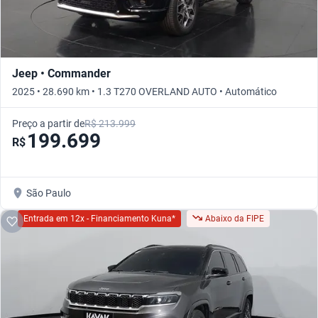
Jeep • Commander
2025 • 28.690 km • 1.3 T270 OVERLAND AUTO • Automático
Preço a partir de
R$ 213.999
199.699
R$
São Paulo
Entrada em 12x - Financiamento Kuna*
Abaixo da FIPE