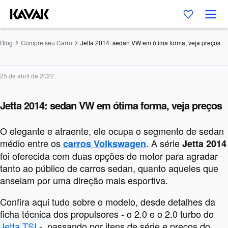
Blog
Compre seu Carro
Jetta 2014: sedan VW em ótima forma, veja preços
25 de abril de 2022
Jetta 2014: sedan VW em ótima forma, veja preços
O elegante e atraente, ele ocupa o segmento de sedan
médio entre os
. A série
carros Volkswagen
Jetta 2014
foi oferecida com duas opções de motor para agradar
tanto ao público de carros sedan, quanto aqueles que
anseiam por uma direção mais esportiva.
Confira aqui tudo sobre o modelo, desde detalhes da
ficha técnica dos propulsores - o 2.0 e o 2.0 turbo do
Jetta TSI
-, passando por itens de série e preços do