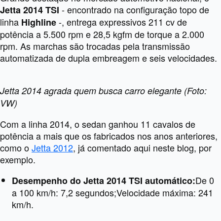
- encontrado na configuração topo de
Jetta 2014 TSI
linha
-, entrega expressivos 211 cv de
Highline
potência a 5.500 rpm e 28,5 kgfm de torque a 2.000
rpm. As marchas são trocadas pela transmissão
automatizada de dupla embreagem e seis velocidades.
Jetta 2014 agrada quem busca carro elegante (Foto:
VW)
Com a linha 2014, o sedan ganhou 11 cavalos de
potência a mais que os fabricados nos anos anteriores,
como o
Jetta 2012
, já comentado aqui neste blog, por
exemplo.
De 0
Desempenho do Jetta 2014 TSI automático:
a 100 km/h: 7,2 segundos;
Velocidade máxima: 241
km/h.