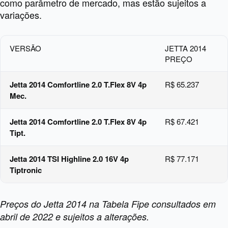
como parâmetro de mercado, mas estão sujeitos a
variações.
VERSÃO
JETTA 2014
PREÇO
Jetta 2014 Comfortline 2.0 T.Flex 8V 4p
R$ 65.237
Mec.
Jetta 2014 Comfortline 2.0 T.Flex 8V 4p
R$ 67.421
Tipt.
Jetta 2014 TSI Highline 2.0 16V 4p
R$ 77.171
Tiptronic
Preços do Jetta 2014 na Tabela Fipe consultados em
abril de 2022 e sujeitos a alterações.