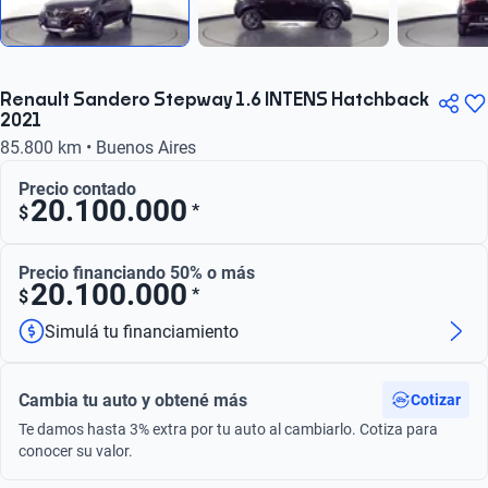
Renault Sandero Stepway 1.6 INTENS Hatchback
2021
85.800 km • Buenos Aires
Precio contado
20.100.000
*
$
Precio financiando 50% o más
20.100.000
*
$
Simulá tu financiamiento
Cambia tu auto y obtené más
Cotizar
Te damos hasta 3% extra por tu auto al cambiarlo. Cotiza para
conocer su valor.