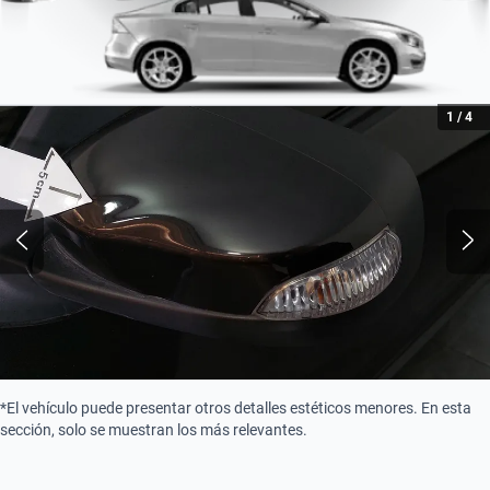
1
/
4
*El vehículo puede presentar otros detalles estéticos menores. En esta
sección, solo se muestran los más relevantes.