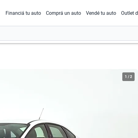
Financiá tu auto
Comprá un auto
Vendé tu auto
Outlet 
1
/
2