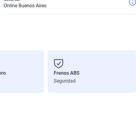
Online Buenos Aires
ero
Frenos ABS
Seguridad
Litros
2.0
Número de Puertas