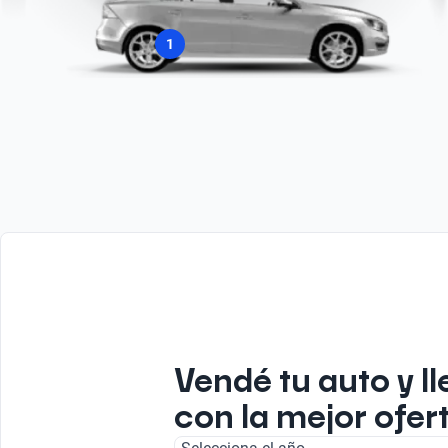
1
Vendé tu auto y ll
con la mejor ofer