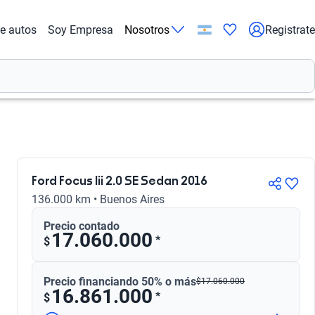
de autos
Soy Empresa
Nosotros
Registrate
Ford Focus Iii 2.0 SE Sedan 2016
136.000 km • Buenos Aires
Precio contado
17.060.000
*
$
Precio financiando 50% o más
$
17.060.000
16.861.000
*
$