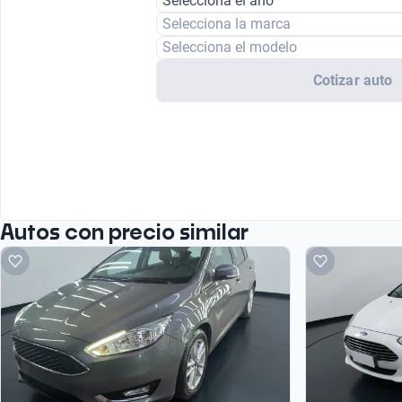
Selecciona el año
Selecciona la marca
Selecciona el modelo
Cotizar auto
Autos con precio similar