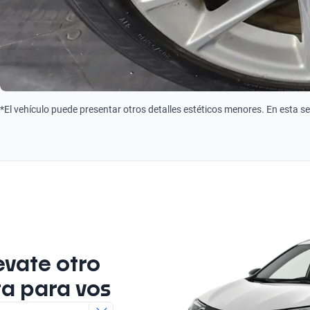
*El vehículo puede presentar otros detalles estéticos menores. En esta s
evate otro
ta para vos