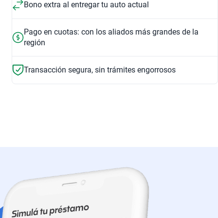
Bono extra al entregar tu auto actual
Pago en cuotas: con los aliados más grandes de la
región
Transacción segura, sin trámites engorrosos