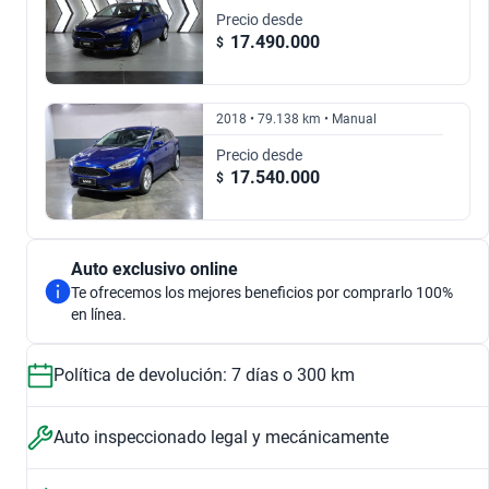
2.0 SE
Precio desde
17.490.000
$
$ 16.861.000
2018 • 79.138 km • Manual
Precio desde
17.540.000
$
Auto exclusivo online
Te ofrecemos los mejores beneficios por comprarlo 100%
en línea.
Política de devolución: 7 días o 300 km
Auto inspeccionado legal y mecánicamente