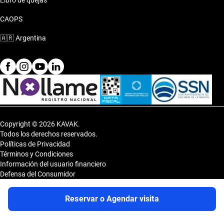
Libro de quejas
CAOPS
🇦🇷
Argentina
Copyright © 2026 KAVAK.
Todos los derechos reservados.
Políticas de Privacidad
Términos y Condiciones
Información del usuario financiero
Defensa del Consumidor
Botón de arrepentimiento
Sitemap
Reservar o Agendar visita
Shopping DOT 3er Subsuelo- Vedia 3600, CP 1430, Capital Federal,
Argentina