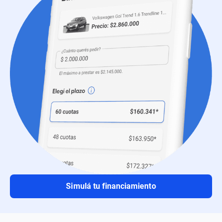
Simulá tu financiamiento