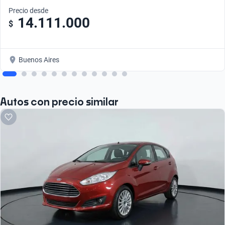
Precio desde
14.111.000
$
Buenos Aires
Autos con precio similar