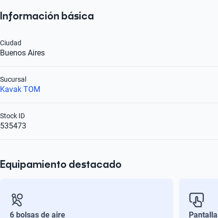
Información básica
Ciudad
Buenos Aires
Sucursal
Kavak TOM
Stock ID
535473
Equipamiento destacado
6 bolsas de aire
Pantalla