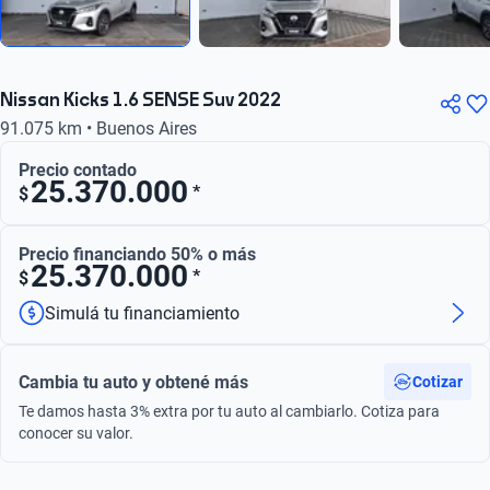
Nissan Kicks 1.6 SENSE Suv 2022
91.075 km • Buenos Aires
Precio contado
25.370.000
*
$
Precio financiando 50% o más
25.370.000
*
$
Simulá tu financiamiento
Cambia tu auto y obtené más
Cotizar
Te damos hasta 3% extra por tu auto al cambiarlo. Cotiza para
conocer su valor.