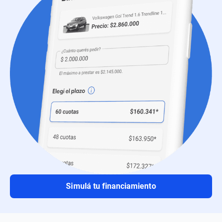
Simulá tu financiamiento