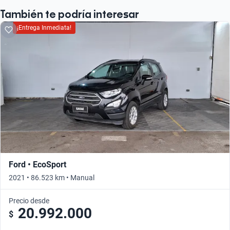
También te podría interesar
¡Entrega Inmediata!
Ford • EcoSport
2021 • 86.523 km • Manual
Precio desde
20.992.000
$