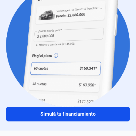
Simulá tu financiamiento