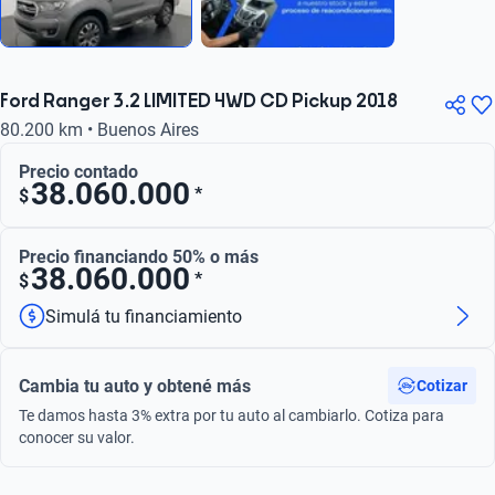
Ford Ranger 3.2 LIMITED 4WD CD Pickup 2018
80.200 km • Buenos Aires
Precio contado
38.060.000
*
$
Precio financiando 50% o más
38.060.000
*
$
Simulá tu financiamiento
Cambia tu auto y obtené más
Cotizar
Te damos hasta 3% extra por tu auto al cambiarlo. Cotiza para
conocer su valor.