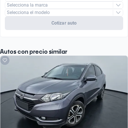
Turbo
Selecciona la marca
Selecciona el modelo
Cotizar auto
Autos con precio similar