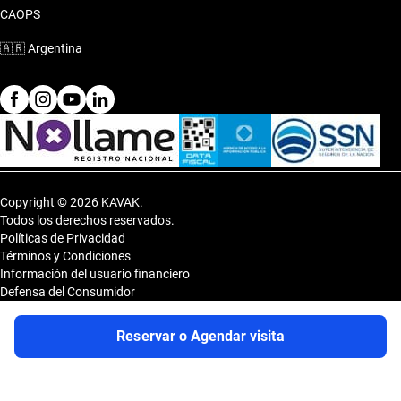
CAOPS
🇦🇷
Argentina
Copyright © 2026 KAVAK.
Todos los derechos reservados.
Políticas de Privacidad
Términos y Condiciones
Información del usuario financiero
Defensa del Consumidor
Botón de arrepentimiento
Sitemap
Reservar o Agendar visita
Shopping DOT 3er Subsuelo- Vedia 3600, CP 1430, Capital Federal,
Argentina