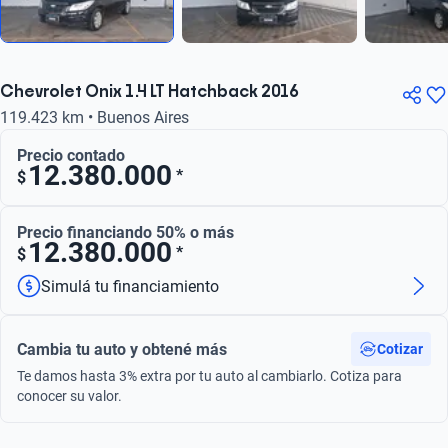
Chevrolet Onix 1.4 LT Hatchback 2016
119.423 km • Buenos Aires
Precio contado
12.380.000
*
$
Precio financiando 50% o más
12.380.000
*
$
Simulá tu financiamiento
Cambia tu auto y obtené más
Cotizar
Te damos hasta 3% extra por tu auto al cambiarlo. Cotiza para
conocer su valor.