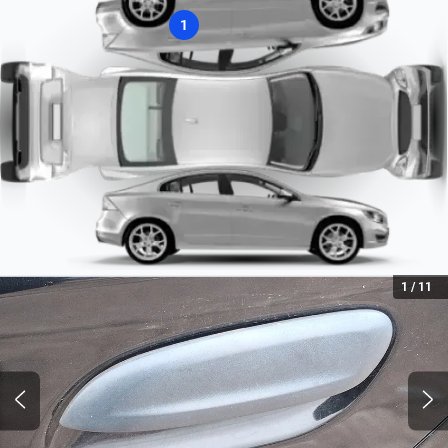
1
1
/
11