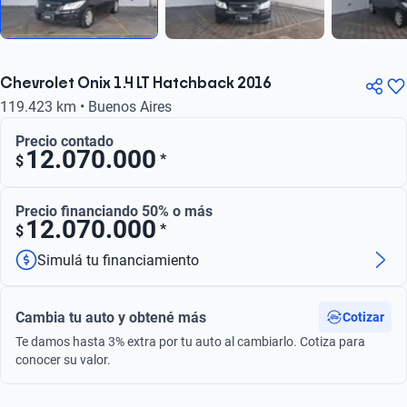
Chevrolet Onix 1.4 LT Hatchback 2016
119.423 km • Buenos Aires
Precio contado
12.070.000
*
$
Precio financiando 50% o más
12.070.000
*
$
Simulá tu financiamiento
Cambia tu auto y obtené más
Cotizar
Te damos hasta 3% extra por tu auto al cambiarlo. Cotiza para
conocer su valor.