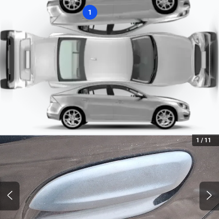
1
1
/
11