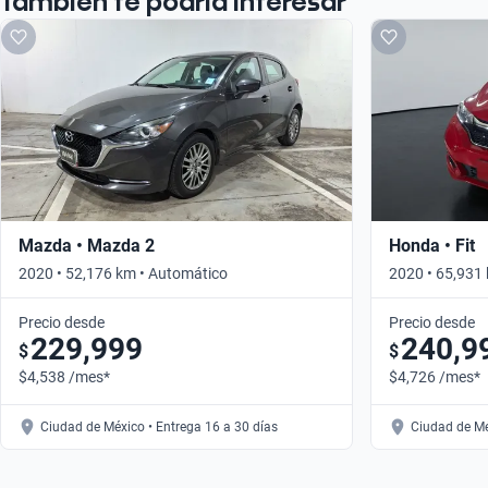
También te podría interesar
Mazda • Mazda 2
Honda • Fit
2020 • 52,176 km • Automático
2020 • 65,931
Precio desde
Precio desde
229,999
240,9
$
$
$4,538 /mes*
$4,726 /mes*
Ciudad de México • Entrega 16 a 30 días
Ciudad de Mé