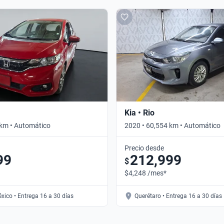
Kia • Rio
 km • Automático
2020 • 60,554 km • Automático
Precio desde
99
212,999
$
$4,248 /mes*
xico • Entrega 16 a 30 días
Querétaro • Entrega 16 a 30 días