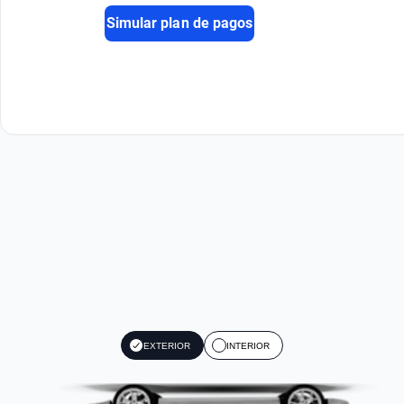
Simular plan de pagos
EXTERIOR
INTERIOR