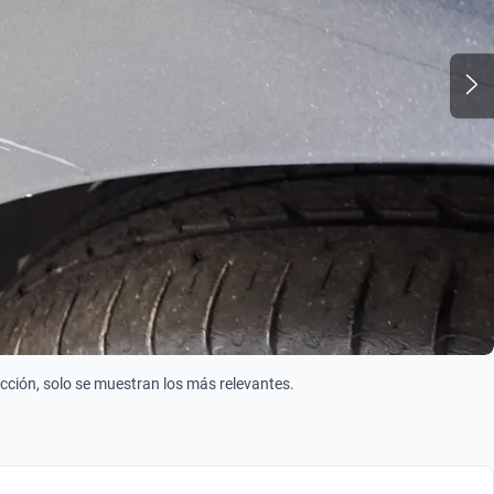
ección, solo se muestran los más relevantes.