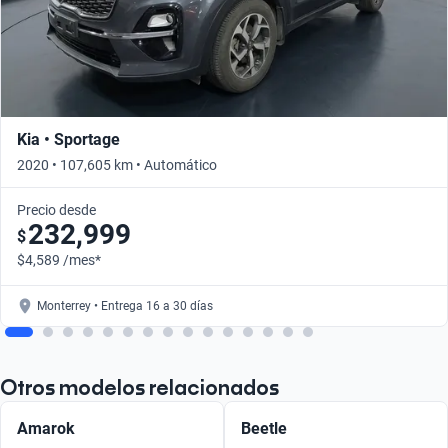
Kia • Sportage
2020 • 107,605 km • Automático
Precio desde
232,999
$
$4,589 /mes*
Monterrey • Entrega 16 a 30 días
Otros modelos relacionados
Amarok
Beetle