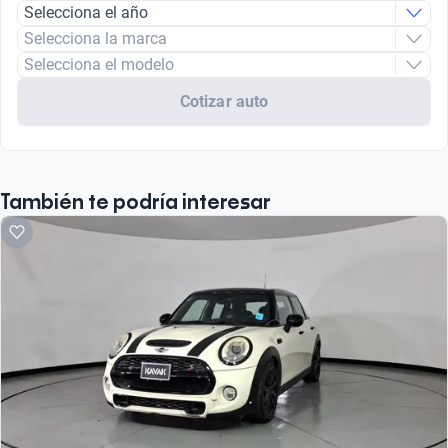
Selecciona el año
Selecciona la marca
Selecciona el modelo
Cotizar auto
También te podría interesar