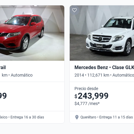
ail
Mercedes Benz • Clase GL
1 km • Automático
2014 • 112,671 km • Automátic
Precio desde
99
243,999
$
$4,777 /mes*
xico • Entrega 16 a 30 días
Querétaro • Entrega 11 a 15 días