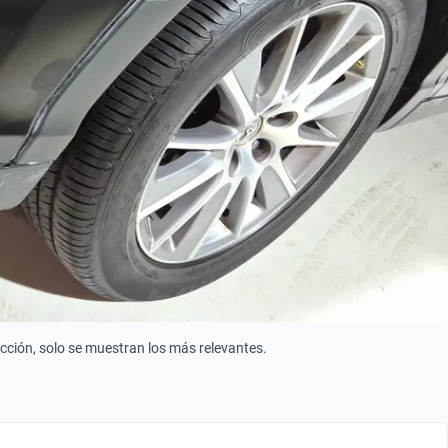
ección, solo se muestran los más relevantes.