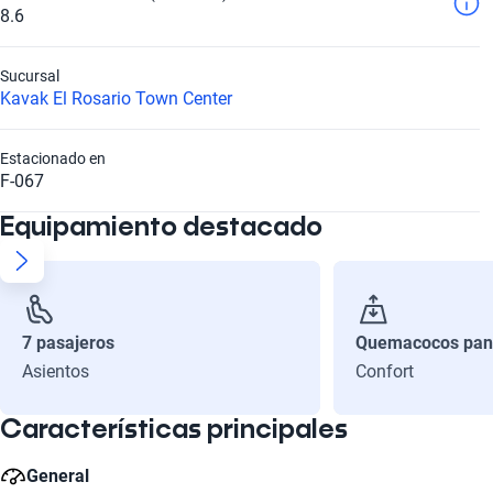
8.6
Sucursal
Kavak El Rosario Town Center
Estacionado en
F-067
Equipamiento destacado
7 pasajeros
Quemacocos pan
Asientos
Confort
Características principales
General