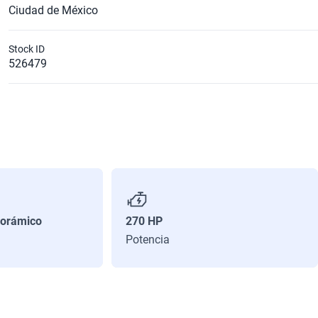
Ciudad de México
Stock ID
526479
orámico
270 HP
Potencia