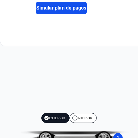
Simular plan de pagos
EXTERIOR
INTERIOR
1