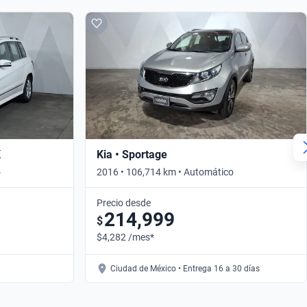
K
Kia • Sportage
o
2016 • 106,714 km • Automático
Precio desde
214,999
$
$4,282 /mes*
Ciudad de México • Entrega 16 a 30 días