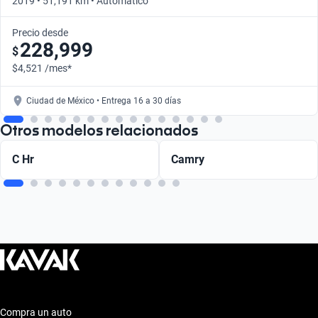
2019 • 51,191 km • Automático
Precio desde
228,999
$
$4,521 /mes*
Ciudad de México • Entrega 16 a 30 días
Otros modelos relacionados
C Hr
Camry
Compra un auto