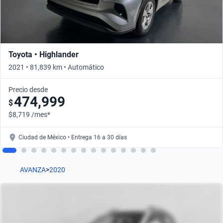
Toyota • Highlander
2021 • 81,839 km • Automático
Precio desde
474,999
$
$8,719 /mes*
Ciudad de México • Entrega 16 a 30 días
AVANZA
>
2020