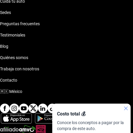
Cuida tu auto
Sedes
Preguntas frecuentes
Testimoniales
Blog
Quiénes somos
Trabaja con nosotros
Contacto
🇲🇽
México
Costo total 💰
Conoce los conceptos a pagar por la
compra de este auto.