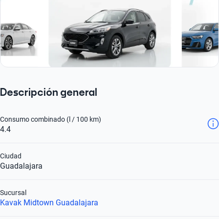
Descripción general
Consumo combinado (l / 100 km)
4.4
Ciudad
Guadalajara
Sucursal
Kavak Midtown Guadalajara