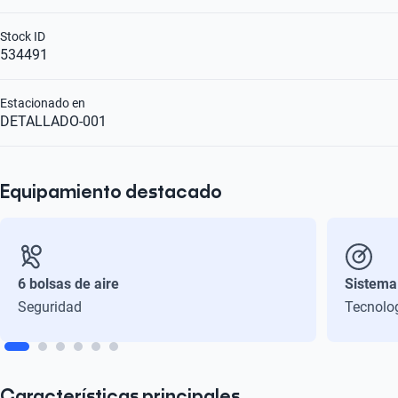
Stock ID
534491
Estacionado en
DETALLADO-001
Equipamiento destacado
6 bolsas de aire
Sistema
Seguridad
Tecnolo
Características principales