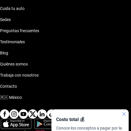
Cuida tu auto
Sedes
Preguntas frecuentes
Testimoniales
Blog
Quiénes somos
Trabaja con nosotros
Contacto
🇲🇽
México
Costo total 💰
Conoce los conceptos a pagar por la