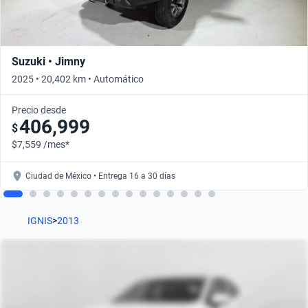
Suzuki • Jimny
2025 • 20,402 km • Automático
Precio desde
406,999
$
$7,559 /mes*
Ciudad de México • Entrega 16 a 30 días
IGNIS
>
2013