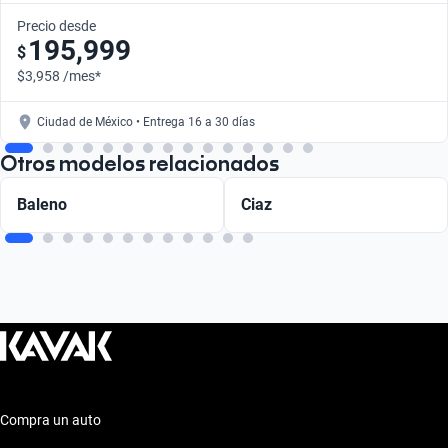
Precio desde
195,999
$
$3,958 /mes*
Ciudad de México • Entrega 16 a 30 días
Otros modelos relacionados
Baleno
Ciaz
Compra un auto