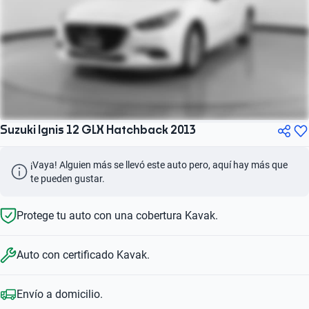
Suzuki Ignis 12 GLX Hatchback 2013
¡Vaya! Alguien más se llevó este auto pero, aquí hay más que 
te pueden gustar.
Protege tu auto con una cobertura Kavak.
Auto con certificado Kavak.
Envío a domicilio.