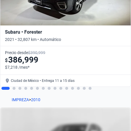
Subaru • Forester
2021 • 32,807 km • Automático
Precio desde
$390,999
386,999
$
$7,218 /mes*
Ciudad de México • Entrega 11 a 15 días
IMPREZA
>
2010