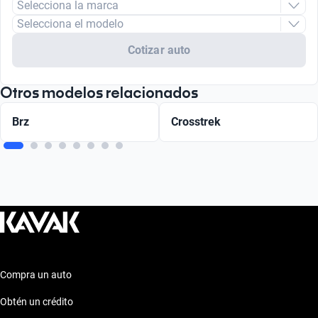
Selecciona la marca
Selecciona el modelo
Cotizar auto
Otros modelos relacionados
Brz
Crosstrek
Compra un auto
Obtén un crédito