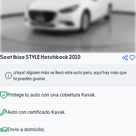
Seat Ibiza STYLE Hatchback 2010
¡Vaya! Alguien más se llevó este auto pero, aquí hay más que 
te pueden gustar.
Protege tu auto con una cobertura Kavak.
Auto con certificado Kavak.
Envío a domicilio.