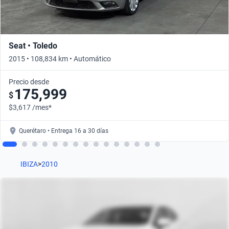
Seat • Toledo
2015 • 108,834 km • Automático
Precio desde
175,999
$
$3,617 /mes*
Querétaro • Entrega 16 a 30 días
IBIZA
>
2010