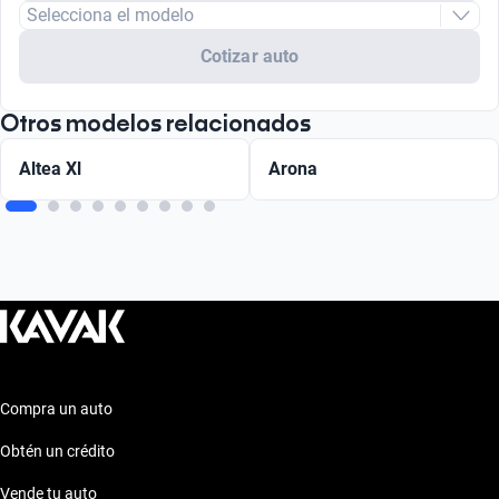
Selecciona el modelo
Cotizar auto
Otros modelos relacionados
Altea Xl
Arona
Compra un auto
Obtén un crédito
Vende tu auto